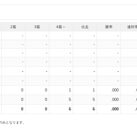
2着
3着
4着～
出走
勝率
連対
-
-
-
-
-
-
-
-
-
-
-
-
-
-
-
-
-
-
-
-
-
-
-
-
-
-
-
-
-
-
0
0
1
1
.000
0
0
5
5
.000
0
0
6
6
.000
スのみとなります。