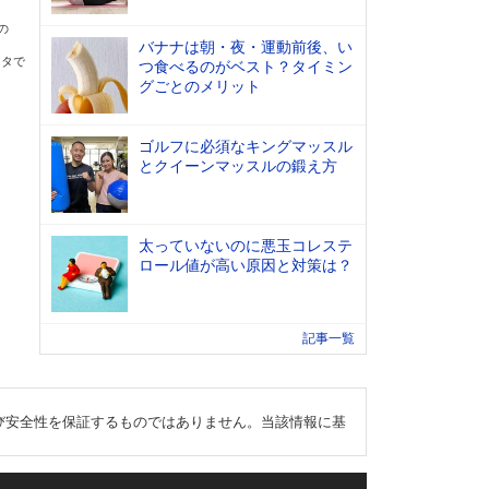
の
バナナは朝・夜・運動前後、い
ータで
つ食べるのがベスト？タイミン
グごとのメリット
ゴルフに必須なキングマッスル
とクイーンマッスルの鍛え方
太っていないのに悪玉コレステ
ロール値が高い原因と対策は？
記事一覧
び安全性を保証するものではありません。当該情報に基