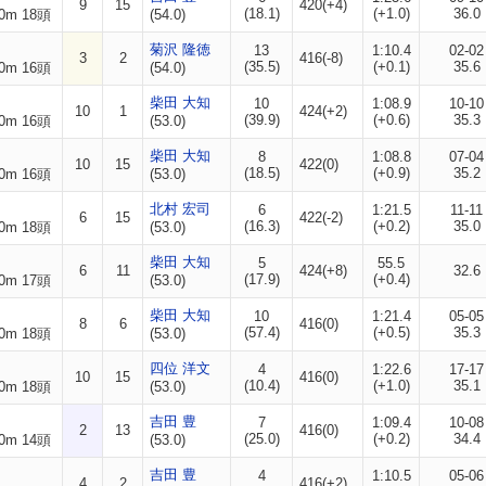
9
15
420(+4)
(18.1)
(+1.0)
36.0
0m 18頭
(54.0)
菊沢 隆徳
13
1:10.4
02-02
3
2
416(-8)
(35.5)
(+0.1)
35.6
0m 16頭
(54.0)
柴田 大知
10
1:08.9
10-10
10
1
424(+2)
(39.9)
(+0.6)
35.3
0m 16頭
(53.0)
柴田 大知
8
1:08.8
07-04
10
15
422(0)
(18.5)
(+0.9)
35.2
0m 16頭
(53.0)
北村 宏司
6
1:21.5
11-11
6
15
422(-2)
(16.3)
(+0.2)
35.0
0m 18頭
(53.0)
柴田 大知
5
55.5
6
11
424(+8)
32.6
(17.9)
(+0.4)
0m 17頭
(53.0)
柴田 大知
10
1:21.4
05-05
8
6
416(0)
(57.4)
(+0.5)
35.3
0m 18頭
(53.0)
四位 洋文
4
1:22.6
17-17
10
15
416(0)
(10.4)
(+1.0)
35.1
0m 18頭
(53.0)
吉田 豊
7
1:09.4
10-08
2
13
416(0)
(25.0)
(+0.2)
34.4
0m 14頭
(53.0)
吉田 豊
4
1:10.5
05-06
4
2
416(+2)