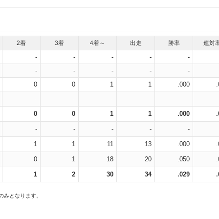
2着
3着
4着～
出走
勝率
連対
-
-
-
-
-
-
-
-
-
-
0
0
1
1
.000
-
-
-
-
-
0
0
1
1
.000
-
-
-
-
-
1
1
11
13
.000
0
1
18
20
.050
1
2
30
34
.029
スのみとなります。