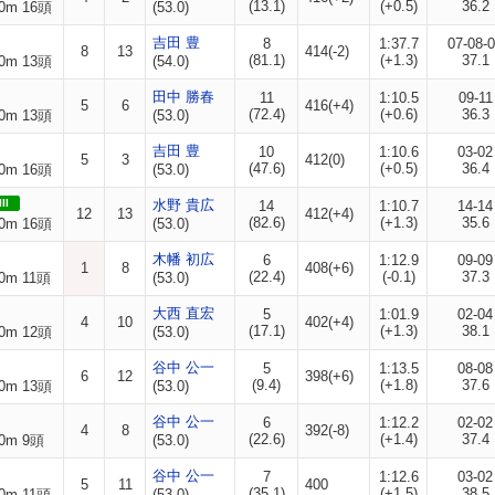
(13.1)
(+0.5)
36.2
0m 16頭
(53.0)
吉田 豊
8
1:37.7
07-08-
8
13
414(-2)
(81.1)
(+1.3)
37.1
0m 13頭
(54.0)
田中 勝春
11
1:10.5
09-11
5
6
416(+4)
(72.4)
(+0.6)
36.3
0m 13頭
(53.0)
吉田 豊
10
1:10.6
03-02
5
3
412(0)
(47.6)
(+0.5)
36.4
0m 16頭
(53.0)
II
水野 貴広
14
1:10.7
14-14
12
13
412(+4)
(82.6)
(+1.3)
35.6
0m 16頭
(53.0)
木幡 初広
6
1:12.9
09-09
1
8
408(+6)
(22.4)
(-0.1)
37.3
0m 11頭
(53.0)
大西 直宏
5
1:01.9
02-04
4
10
402(+4)
(17.1)
(+1.3)
38.1
0m 12頭
(53.0)
谷中 公一
5
1:13.5
08-08
6
12
398(+6)
(9.4)
(+1.8)
37.6
0m 13頭
(53.0)
谷中 公一
6
1:12.2
02-02
4
8
392(-8)
(22.6)
(+1.4)
37.4
0m 9頭
(53.0)
谷中 公一
7
1:12.6
03-02
5
11
400
(35.1)
(+1.5)
38.5
0m 11頭
(53.0)