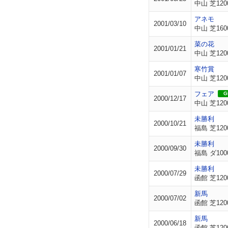
中山 芝120
アネモ
2001/03/10
中山 芝160
菜の花
2001/01/21
中山 芝120
寒竹賞
2001/01/07
中山 芝120
フェア
GI
2000/12/17
中山 芝120
未勝利
2000/10/21
福島 芝120
未勝利
2000/09/30
福島 ダ100
未勝利
2000/07/29
函館 芝120
新馬
2000/07/02
函館 芝120
新馬
2000/06/18
函館 芝120