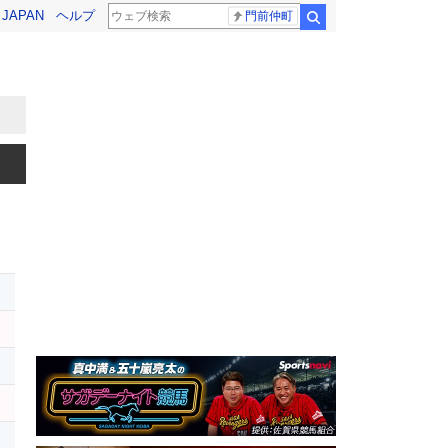
! JAPAN
ヘルプ
門前仲町
検索