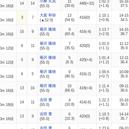
小林 久晃
11
1:02.3
16-16
14
14
448(+32)
(30.6)
(+1.4)
37.5
0m 16頭
(55.0)
大庭 和弥
13
1:10.1
14-15
3
7
416(0)
(54.6)
(+0.9)
34.5
0m 16頭
(▲52.0)
菊沢 隆徳
9
1:13.7
14-15
15
9
416(-4)
(60.4)
(+2.0)
38.7
0m 16頭
(55.0)
菊沢 隆徳
7
1:01.0
11-12
6
11
420(0)
(35.5)
(+1.1)
35.9
0m 12頭
(55.0)
菊沢 隆徳
5
1:01.4
12-11
5
9
420(+4)
(9.3)
(+1.2)
36.4
0m 12頭
(55.0)
菊沢 隆徳
9
1:00.6
10-09
6
5
416(-2)
(90.5)
(+0.7)
35.9
0m 12頭
(55.0)
菊沢 隆徳
10
1:11.4
09-11
13
16
418(+4)
(66.6)
(+1.5)
36.6
0m 16頭
(55.0)
吉田 豊
4
1:22.2
15-16
14
11
414(-6)
(10.8)
(+1.1)
36.0
0m 18頭
(55.0)
吉田 豊
6
1:10.3
14-14
13
9
420(0)
(10.3)
(+0.8)
35.7
0m 16頭
(55.0)
吉田 豊
6
1:23.6
09-10