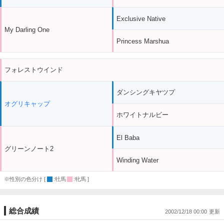
Exclusive Native
My Darling One
Princess Marshua
フォレストウインド
ダンシングキヤツプ
オグリキャップ
ホワイトナルビー
El Baba
グリーンノート2
Winding Water
※性別の色分け [
:牡馬
:牝馬 ]
総合成績
2002/12/18 00:00