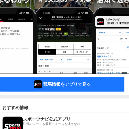
競馬情報をアプリで見る
おすすめ情報
スポーツナビ公式アプリ
注目のレースも最新ニュースも逃さない