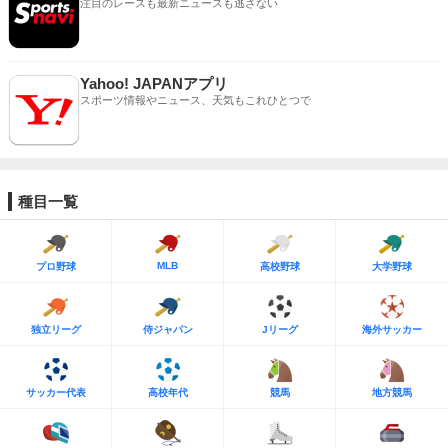
注目のレースも最新ニュースも逃さない
Yahoo! JAPANアプリ
スポーツ情報やニュース、天気もこれひとつで
種目一覧
MLB
プロ野球
高校野球
大学野球
独立リーグ
侍ジャパン
Jリーグ
海外サッカー
サッカー代表
高校年代
競馬
地方競馬