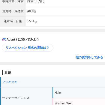
収得賞金：障害
障害：0万円
連対時：馬体重
486kg
連対時：斤量
55.0kg
Agent i に聞いてみよう
リスペクション 馬名の意味は？
他の質問をしてみる
血統
フジキセキ
Halo
サンデーサイレンス
Wishing Well