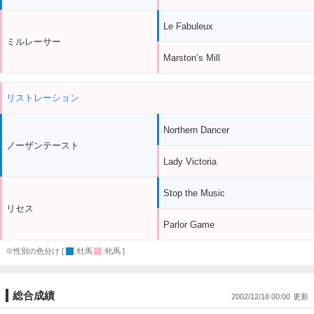
Le Fabuleux
ミルレーサー
Marston’s Mill
リストレーション
Northern Dancer
ノーザンテースト
Lady Victoria
Stop the Music
リセス
Parlor Game
※性別の色分け [
:牡馬
:牝馬 ]
総合成績
2002/12/18 00:00