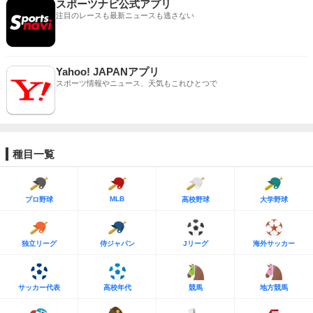
スポーツナビ公式アプリ
注目のレースも最新ニュースも逃さない
Yahoo! JAPANアプリ
スポーツ情報やニュース、天気もこれひとつで
種目一覧
MLB
プロ野球
高校野球
大学野球
独立リーグ
侍ジャパン
Jリーグ
海外サッカー
サッカー代表
高校年代
競馬
地方競馬