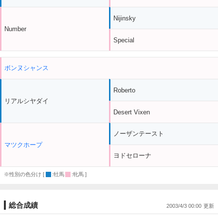
Nijinsky
Number
Special
ボンヌシャンス
Roberto
リアルシヤダイ
Desert Vixen
ノーザンテースト
マツクホープ
ヨドセローナ
※性別の色分け [
:牡馬
:牝馬 ]
総合成績
2003/4/3 00:00