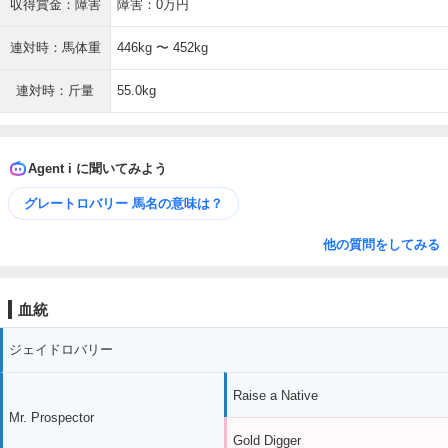
収得賞金：障害
障害：0万円
連対時：馬体重
446kg 〜 452kg
連対時：斤量
55.0kg
Agent i に聞いてみよう
グレートロバリー 馬名の意味は？
他の質問をしてみる
血統
ジェイドロバリー
Raise a Native
Mr. Prospector
Gold Digger