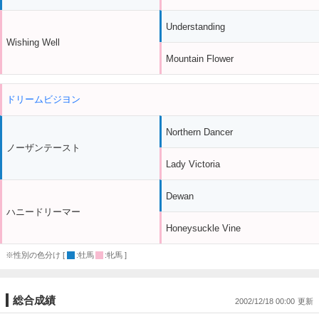
Understanding
Wishing Well
Mountain Flower
ドリームビジヨン
Northern Dancer
ノーザンテースト
Lady Victoria
Dewan
ハニードリーマー
Honeysuckle Vine
※性別の色分け [
:牡馬
:牝馬 ]
総合成績
2002/12/18 00:00