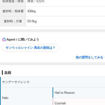
収得賞金：障害
障害：0万円
連対時：馬体重
436kg
連対時：斤量
53.0kg
Agent i に聞いてみよう
サンウィルシャイン 馬名の意味は？
他の質問をしてみる
血統
サンデーサイレンス
Hail to Reason
Halo
Cosmah