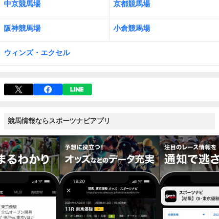
中京競馬場
京都競馬場
阪神競馬場
小倉競馬場
ウィンズ・エクセル
競馬情報ならスポーツナビアプリ