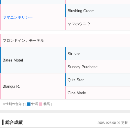
Blushing Groom
ヤマニンポリシー
ヤマホウユウ
ブロンドインナモーテル
Sir Ivor
Bates Motel
Sunday Purchase
Quiz Star
Blanqui R.
Gina Marie
※性別の色分け [
:牡馬
:牝馬 ]
総合成績
2003/1/23 00:00