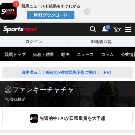
競馬ニュースも結果もすぐわかる
閉じる
スポーツナビ
検索
通知
i
ログイン
ID新規取得
競馬トップ
日程・結果
動画
ニュース
コラム
公式情
真中満＆五十嵐亮太が佐賀競馬予想に挑戦！（PR）
ファンキーチャチャ
牝 登録抹消
先週的中! AIが日曜重賞を大予想