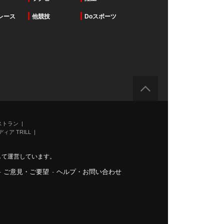
レース
他競技
Doスポーツ
ストラン
ィア TRILL
力して運営しています。
-
ご意見・ご要望
-
ヘルプ・お問い合わせ