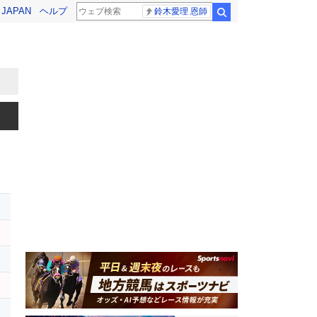
! JAPAN
ヘルプ
鈴木愛理 恩師
検索