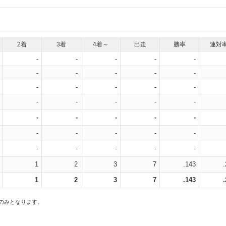
2着
3着
4着～
出走
勝率
連対
-
-
-
-
-
-
-
-
-
-
-
-
-
-
-
-
-
-
-
-
-
-
-
-
-
-
-
-
-
-
-
-
-
-
-
1
2
3
7
.143
1
2
3
7
.143
スのみとなります。