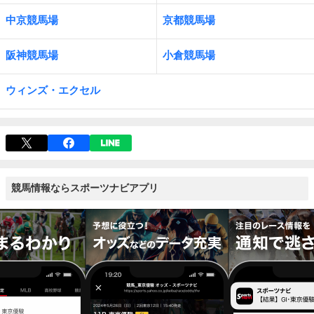
中京競馬場
京都競馬場
阪神競馬場
小倉競馬場
ウィンズ・エクセル
競馬情報ならスポーツナビアプリ