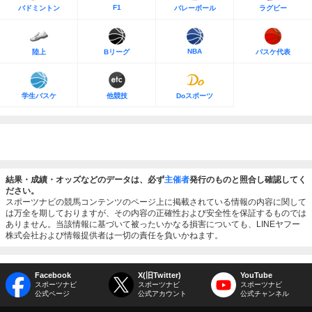
F1
バドミントン
バレーボール
ラグビー
NBA
陸上
Bリーグ
バスケ代表
学生バスケ
他競技
Doスポーツ
結果・成績・オッズなどのデータは、必ず
主催者
発行のものと照合し確認してく
ださい。
スポーツナビの競馬コンテンツのページ上に掲載されている情報の内容に関して
は万全を期しておりますが、その内容の正確性および安全性を保証するものでは
ありません。当該情報に基づいて被ったいかなる損害についても、LINEヤフー
株式会社および情報提供者は一切の責任を負いかねます。
Facebook
X(旧Twitter)
YouTube
スポーツナビ
スポーツナビ
スポーツナビ
公式ページ
公式アカウント
公式チャンネル