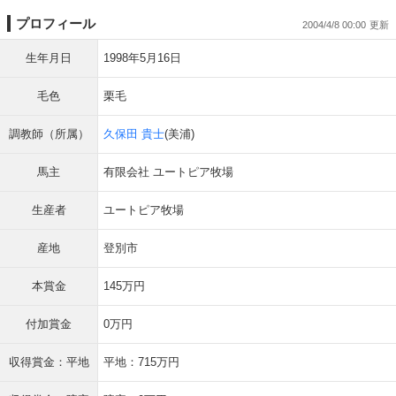
プロフィール
2004/4/8 00:00
生年月日
1998年5月16日
毛色
栗毛
調教師（所属）
久保田 貴士
(美浦)
馬主
有限会社 ユートピア牧場
生産者
ユートピア牧場
産地
登別市
本賞金
145万円
付加賞金
0万円
収得賞金：平地
平地：715万円