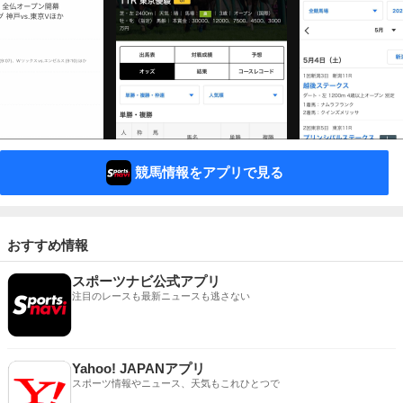
競馬情報をアプリで見る
おすすめ情報
スポーツナビ公式アプリ
注目のレースも最新ニュースも逃さない
Yahoo! JAPANアプリ
スポーツ情報やニュース、天気もこれひとつで