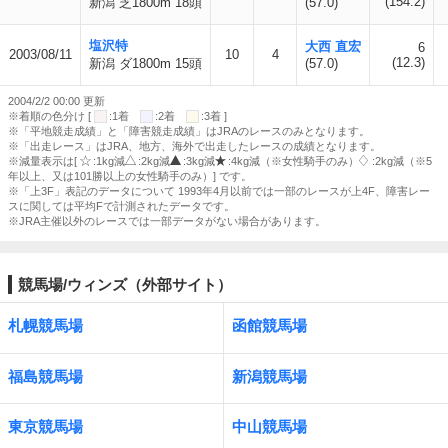
(154.2)
新潟 芝1800m 18頭
(57.0)
塩沢特
大西 直宏
6
2003/08/11
10
4
(12.3)
新潟 ダ1800m 15頭
(57.0)
2004/2/2 00:00 更新
※着順の色分け [
:1着
:2着
:3着 ]
※「平地競走成績」と「障害競走成績」はJRAのレースのみとなります。
※「出走レース」はJRA、地方、海外で出走したレースの成績となります。
※減量表示は[
:1kg減
:2kg減
:3kg減
:4kg減（※女性騎手のみ）
:2kg減（※5
年以上、又は101勝以上の女性騎手のみ）] です。
※「上3F」表記のデータについて 1993年4月以前では一部のレースが上4F、障害レー
スに関しては平均Fで計測されたデータです。
※JRA主催以外のレースでは一部データがない場合があります。
競馬場/ウィンズ（外部サイト）
札幌競馬場
函館競馬場
福島競馬場
新潟競馬場
東京競馬場
中山競馬場