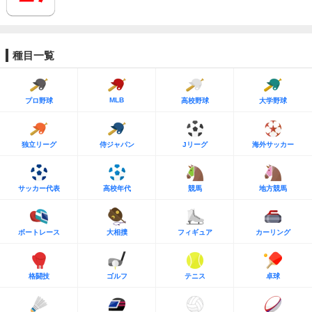
種目一覧
MLB
プロ野球
高校野球
大学野球
独立リーグ
侍ジャパン
Jリーグ
海外サッカー
サッカー代表
高校年代
競馬
地方競馬
ボートレース
大相撲
フィギュア
カーリング
格闘技
ゴルフ
テニス
卓球