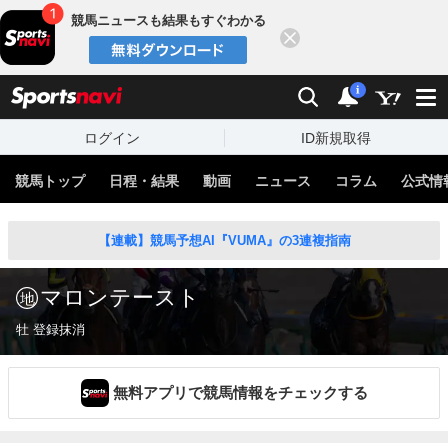
競馬ニュースも結果もすぐわかる
閉じる
スポーツナビ
検索
通知
i
ログイン
ID新規取得
競馬トップ
日程・結果
動画
ニュース
コラム
公式情
【連載】競馬予想AI『VUMA』の3連複指南
マロンテースト
牡 登録抹消
無料アプリで競馬情報をチェックする