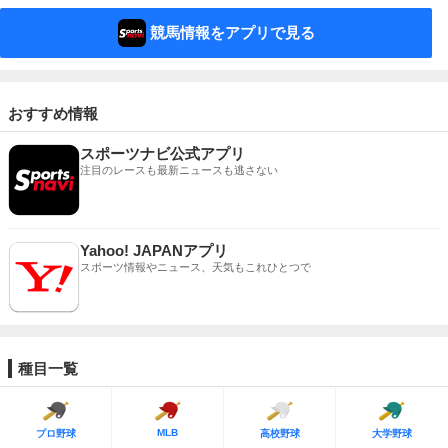
競馬情報をアプリで見る
おすすめ情報
スポーツナビ公式アプリ
注目のレースも最新ニュースも逃さない
Yahoo! JAPANアプリ
スポーツ情報やニュース、天気もこれひとつで
種目一覧
MLB
プロ野球
高校野球
大学野球