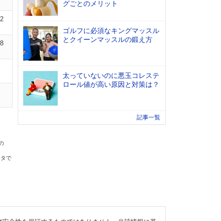
グごとのメリット
02
ゴルフに必須なキングマッスル
とクイーンマッスルの鍛え方
08
太っていないのに悪玉コレステ
ロール値が高い原因と対策は？
記事一覧
の
ータで