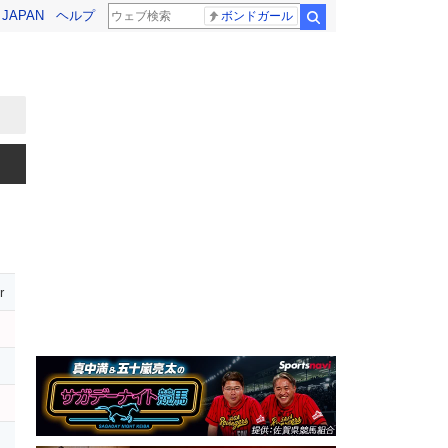
! JAPAN
ヘルプ
ボンドガール
検索
r