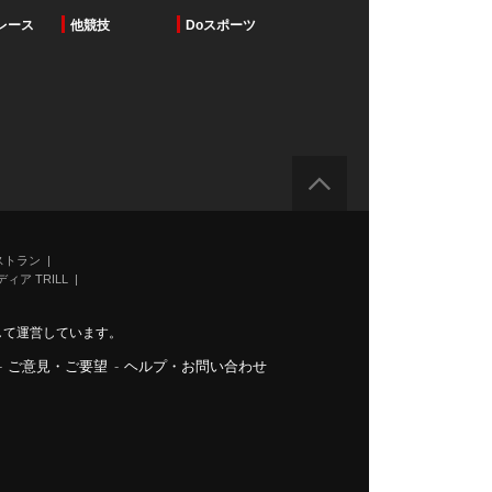
レース
他競技
Doスポーツ
ストラン
ィア TRILL
力して運営しています。
-
ご意見・ご要望
-
ヘルプ・お問い合わせ