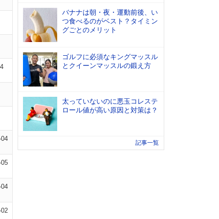
バナナは朝・夜・運動前後、い
つ食べるのがベスト？タイミン
グごとのメリット
ゴルフに必須なキングマッスル
とクイーンマッスルの鍛え方
04
太っていないのに悪玉コレステ
ロール値が高い原因と対策は？
-04
記事一覧
-05
-04
-02