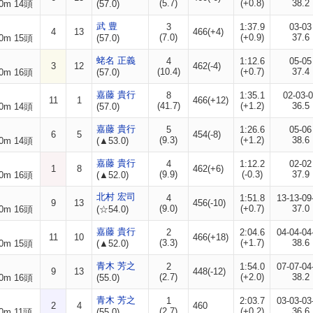
(5.7)
(+0.8)
38.2
0m 14頭
(57.0)
武 豊
3
1:37.9
03-03
4
13
466(+4)
(7.0)
(+0.9)
37.6
0m 15頭
(57.0)
蛯名 正義
4
1:12.6
05-05
3
12
462(-4)
(10.4)
(+0.7)
37.4
0m 16頭
(57.0)
嘉藤 貴行
8
1:35.1
02-03-
11
1
466(+12)
(41.7)
(+1.2)
36.5
0m 14頭
(57.0)
嘉藤 貴行
5
1:26.6
05-06
6
5
454(-8)
(9.3)
(+1.2)
38.6
0m 14頭
(▲53.0)
嘉藤 貴行
4
1:12.2
02-02
1
8
462(+6)
(9.9)
(-0.3)
37.9
0m 16頭
(▲52.0)
北村 宏司
4
1:51.8
13-13-09
9
13
456(-10)
(9.0)
(+0.7)
37.0
0m 16頭
(☆54.0)
嘉藤 貴行
2
2:04.6
04-04-04
11
10
466(+18)
(3.3)
(+1.7)
38.6
0m 15頭
(▲52.0)
青木 芳之
2
1:54.0
07-07-04
9
13
448(-12)
(2.7)
(+2.0)
38.2
0m 16頭
(55.0)
青木 芳之
1
2:03.7
03-03-03
2
4
460
(2.7)
(+0.2)
36.6
0m 11頭
(55.0)