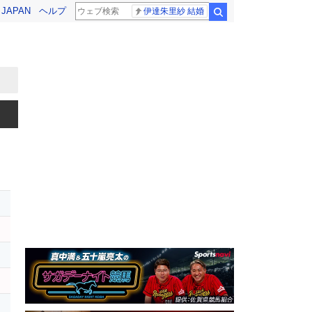
! JAPAN
ヘルプ
伊達朱里紗 結婚
検索