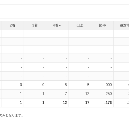
2着
3着
4着～
出走
勝率
連対
-
-
-
-
-
-
-
-
-
-
-
-
-
-
-
-
-
-
-
-
-
-
-
-
-
-
-
-
-
-
0
0
5
5
.000
1
1
7
12
.250
1
1
12
17
.176
スのみとなります。