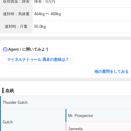
収得賞金：障害
障害：0万円
連対時：馬体重
464kg 〜 468kg
連対時：斤量
55.0kg
Agent i に聞いてみよう
マイネルナトゥール 馬名の意味は？
他の質問をしてみる
血統
Thunder Gulch
Mr. Prospector
Gulch
Jameela