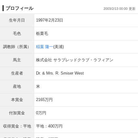
プロフィール
2003/2/13 00:00
生年月日
1997年2月23日
毛色
栃栗毛
調教師（所属）
稲葉 隆一
(美浦)
馬主
株式会社 サラブレッドクラブ・ラフィアン
生産者
Dr. & Mrs. R. Smiser West
産地
米
本賞金
2165万円
付加賞金
0万円
収得賞金：平地
平地：400万円