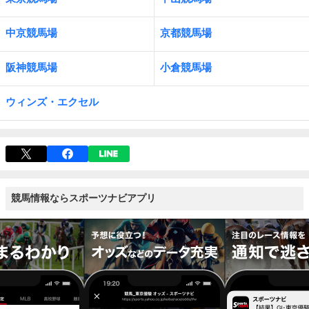
中京競馬場
京都競馬場
阪神競馬場
小倉競馬場
ウィンズ・エクセル
競馬情報ならスポーツナビアプリ