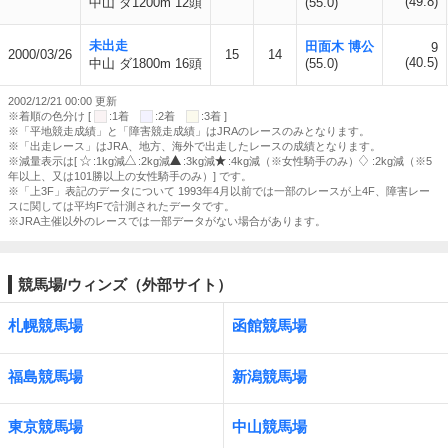
(49.8)
中山 ダ1200m 12頭
(55.0)
未出走
田面木 博公
9
2000/03/26
15
14
(40.5)
中山 ダ1800m 16頭
(55.0)
2002/12/21 00:00 更新
※着順の色分け [
:1着
:2着
:3着 ]
※「平地競走成績」と「障害競走成績」はJRAのレースのみとなります。
※「出走レース」はJRA、地方、海外で出走したレースの成績となります。
※減量表示は[
:1kg減
:2kg減
:3kg減
:4kg減（※女性騎手のみ）
:2kg減（※5
年以上、又は101勝以上の女性騎手のみ）] です。
※「上3F」表記のデータについて 1993年4月以前では一部のレースが上4F、障害レー
スに関しては平均Fで計測されたデータです。
※JRA主催以外のレースでは一部データがない場合があります。
競馬場/ウィンズ（外部サイト）
札幌競馬場
函館競馬場
福島競馬場
新潟競馬場
東京競馬場
中山競馬場