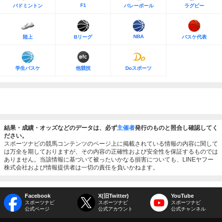
F1
バドミントン
バレーボール
ラグビー
NBA
陸上
Bリーグ
バスケ代表
学生バスケ
他競技
Doスポーツ
結果・成績・オッズなどのデータは、必ず
主催者
発行のものと照合し確認してく
ださい。
スポーツナビの競馬コンテンツのページ上に掲載されている情報の内容に関して
は万全を期しておりますが、その内容の正確性および安全性を保証するものでは
ありません。当該情報に基づいて被ったいかなる損害についても、LINEヤフー
株式会社および情報提供者は一切の責任を負いかねます。
Facebook
X(旧Twitter)
YouTube
スポーツナビ
スポーツナビ
スポーツナビ
公式ページ
公式アカウント
公式チャンネル