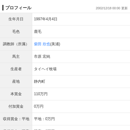
プロフィール
2002/12/18 00:00
生年月日
1997年4月4日
毛色
鹿毛
調教師（所属）
柴田 欣也
(美浦)
馬主
市原 宏純
生産者
タイヘイ牧場
産地
静内町
本賞金
110万円
付加賞金
0万円
収得賞金：平地
平地：0万円