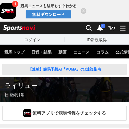
競馬ニュースも結果もすぐわかる
閉じる
スポーツナビ
検索
通知
i
ログイン
ID新規取得
競馬トップ
日程・結果
動画
ニュース
コラム
公式情
【連載】競馬予想AI『VUMA』の3連複指南
ライリュー
牡 登録抹消
無料アプリで競馬情報をチェックする