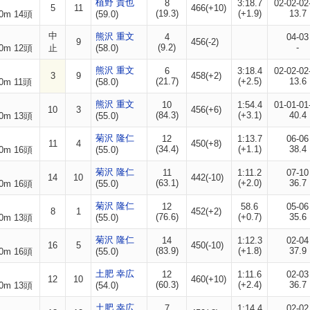
植野 貴也
8
3:18.7
02-02-02
5
11
466(+10)
(19.3)
(+1.9)
13.7
0m 14頭
(59.0)
中
熊沢 重文
4
04-03
9
456(-2)
(9.2)
-
0m 12頭
止
(58.0)
熊沢 重文
6
3:18.4
02-02-02
3
9
458(+2)
(21.7)
(+2.5)
13.6
0m 11頭
(58.0)
熊沢 重文
10
1:54.4
01-01-01
10
3
456(+6)
(84.3)
(+3.1)
40.4
0m 13頭
(55.0)
菊沢 隆仁
12
1:13.7
06-06
11
4
450(+8)
(34.4)
(+1.1)
38.4
0m 16頭
(55.0)
菊沢 隆仁
11
1:11.2
07-10
14
10
442(-10)
(63.1)
(+2.0)
36.7
0m 16頭
(55.0)
菊沢 隆仁
12
58.6
05-06
8
1
452(+2)
(76.6)
(+0.7)
35.6
0m 13頭
(55.0)
菊沢 隆仁
14
1:12.3
02-04
16
5
450(-10)
(83.9)
(+1.8)
37.9
0m 16頭
(55.0)
土肥 幸広
12
1:11.6
02-03
12
10
460(+10)
(60.3)
(+2.4)
36.7
0m 13頭
(54.0)
土肥 幸広
7
1:14.4
02-02