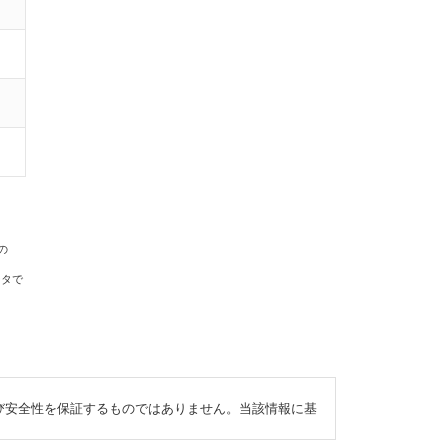
の
ータで
び安全性を保証するものではありません。当該情報に基