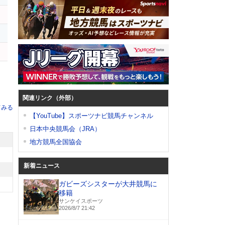
関連リンク（外部）
てみる
【YouTube】スポーツナビ競馬チャンネル
日本中央競馬会（JRA）
地方競馬全国協会
新着ニュース
ガビーズシスターが大井競馬に
移籍
サンケイスポーツ
2026/8/7 21:42