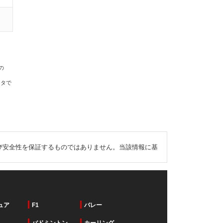
の
ータで
び安全性を保証するものではありません。当該情報に基
ュア
F1
バレー