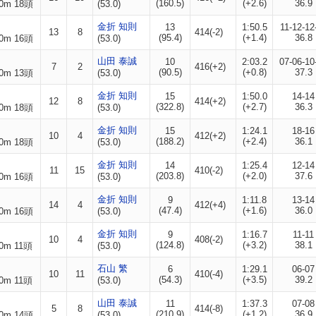
(160.5)
(+2.6)
36.9
0m 18頭
(53.0)
金折 知則
13
1:50.5
11-12-12
13
8
414(-2)
(95.4)
(+1.4)
36.8
0m 16頭
(53.0)
山田 泰誠
10
2:03.2
07-06-10
7
2
416(+2)
(90.5)
(+0.8)
37.3
0m 13頭
(53.0)
金折 知則
15
1:50.0
14-14
12
8
414(+2)
(322.8)
(+2.7)
36.3
0m 18頭
(53.0)
金折 知則
15
1:24.1
18-16
10
4
412(+2)
(188.2)
(+2.4)
36.1
0m 18頭
(53.0)
金折 知則
14
1:25.4
12-14
11
15
410(-2)
(203.8)
(+2.0)
37.6
0m 16頭
(53.0)
金折 知則
9
1:11.8
13-14
14
4
412(+4)
(47.4)
(+1.6)
36.0
0m 16頭
(53.0)
金折 知則
9
1:16.7
11-11
10
4
408(-2)
(124.8)
(+3.2)
38.1
0m 11頭
(53.0)
石山 繁
6
1:29.1
06-07
10
11
410(-4)
(54.3)
(+3.5)
39.2
0m 11頭
(53.0)
山田 泰誠
11
1:37.3
07-08
5
8
414(-8)
(210.9)
(+1.2)
36.9
0m 14頭
(53.0)