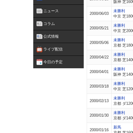
阪神 芝160
ニュース
未勝利
2000/06/03
中京 芝180
コラム
未勝利
2000/05/21
中京 芝200
公式情報
未勝利
2000/05/06
京都 芝180
ライブ配信
未勝利
2000/04/22
京都 芝140
今日の予定
未勝利
2000/04/01
阪神 芝140
未勝利
2000/03/18
中京 芝120
未勝利
2000/02/13
京都 ダ120
未勝利
2000/01/30
京都 ダ140
新馬
2000/01/16
京都 芝160