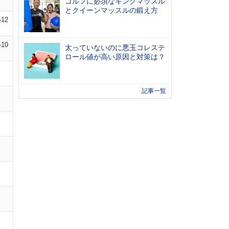
ゴルフに必須なキングマッスル
とクイーンマッスルの鍛え方
-12
-10
太っていないのに悪玉コレステ
ロール値が高い原因と対策は？
記事一覧