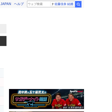
! JAPAN
ヘルプ
佐藤佳奈 結婚
検索
ス
ツ