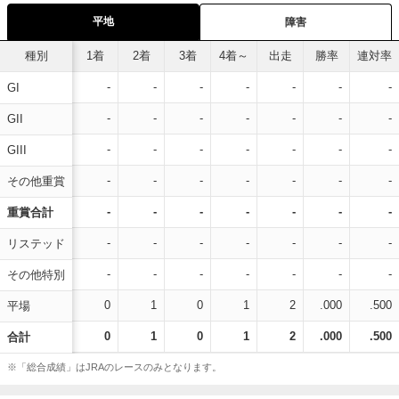
平地
障害
種別
1着
2着
3着
4着～
出走
勝率
連対率
-
-
-
-
-
-
-
GI
-
-
-
-
-
-
-
GII
-
-
-
-
-
-
-
GIII
-
-
-
-
-
-
-
その他重賞
-
-
-
-
-
-
-
重賞合計
-
-
-
-
-
-
-
リステッド
-
-
-
-
-
-
-
その他特別
0
1
0
1
2
.000
.500
平場
0
1
0
1
2
.000
.500
合計
※「総合成績」はJRAのレースのみとなります。