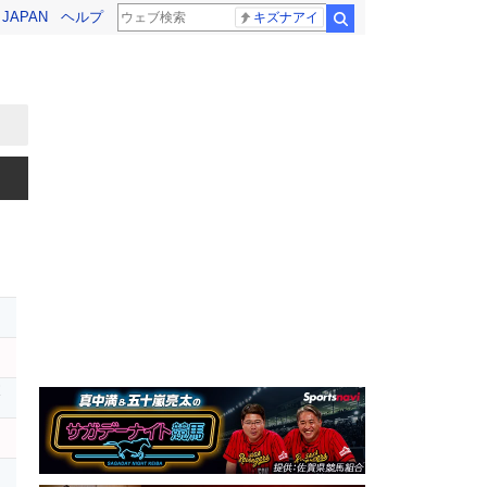
! JAPAN
ヘルプ
キズナアイ
検索
ボ