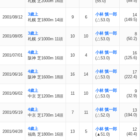
(89.5)
札幌 芝2000m 16頭
(55.0)
3歳上
小林 慎一郎
14
2001/08/12
9
6
(149.5)
札幌 芝1800m 14頭
(△53.0)
3歳上
小林 慎一郎
8
2001/08/05
10
10
(50.2)
札幌 ダ1000m 11頭
(△53.0)
4歳上
小林 慎一郎
16
2001/07/01
10
4
(125.6)
阪神 芝1600m 16頭
(△53.0)
4歳上
小林 慎一郎
17
2001/06/16
16
14
(222.4)
阪神 芝1600m 18頭
(△53.0)
4歳上
小林 慎一郎
9
2001/06/02
11
10
(32.9)
中京 芝1200m 18頭
(△53.0)
4歳上
小林 慎一郎
13
2001/05/19
7
11
(194.0)
中京 芝1700m 14頭
(△52.0)
4歳上
小林 慎一郎
12
2001/04/28
13
5
(40.4)
福島 芝1800m 16頭
(▲51.0)