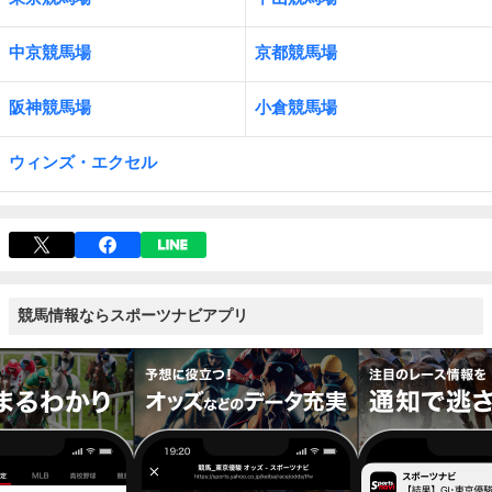
中京競馬場
京都競馬場
阪神競馬場
小倉競馬場
ウィンズ・エクセル
競馬情報ならスポーツナビアプリ