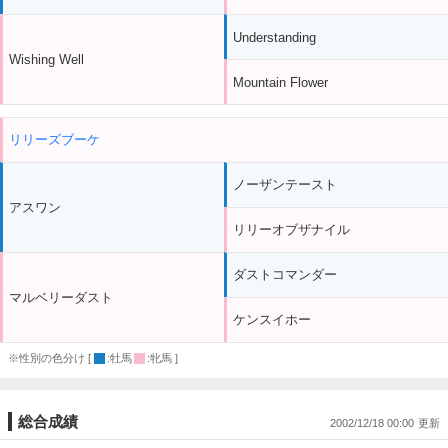
Understanding
Wishing Well
Mountain Flower
リリーズブーケ
ノーザンテースト
アスワン
リリーオブザナイル
ダストコマンダー
マルベリーダスト
ケンスイホー
※性別の色分け [
:牡馬
:牝馬 ]
総合成績
2002/12/18 00:00