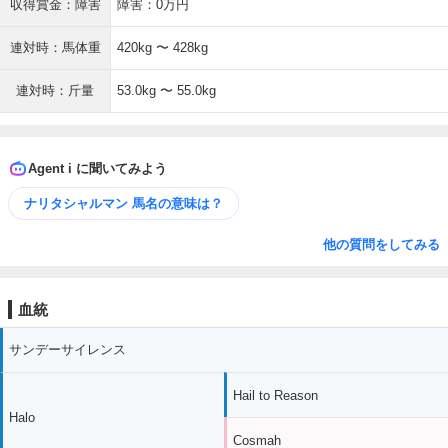
収得賞金：障害
障害：0万円
連対時：馬体重
420kg 〜 428kg
連対時：斤量
53.0kg 〜 55.0kg
Agent i に聞いてみよう
ナリタシャルマン 馬名の意味は？
他の質問をしてみる
血統
サンデーサイレンス
Hail to Reason
Halo
Cosmah