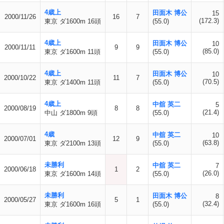
4歳上
田面木 博公
15
2000/11/26
16
7
(172.3)
東京 ダ1600m 16頭
(55.0)
4歳上
田面木 博公
10
2000/11/11
9
9
(85.0)
東京 ダ1600m 11頭
(55.0)
4歳上
田面木 博公
10
2000/10/22
11
7
(70.5)
東京 ダ1400m 11頭
(55.0)
4歳上
中舘 英二
5
2000/08/19
8
8
(21.4)
中山 ダ1800m 9頭
(55.0)
4歳
中舘 英二
10
2000/07/01
12
9
(63.8)
東京 ダ2100m 13頭
(55.0)
未勝利
中舘 英二
7
2000/06/18
1
2
(26.0)
東京 ダ1600m 14頭
(55.0)
未勝利
田面木 博公
8
2000/05/27
5
1
(32.4)
東京 ダ1600m 16頭
(55.0)