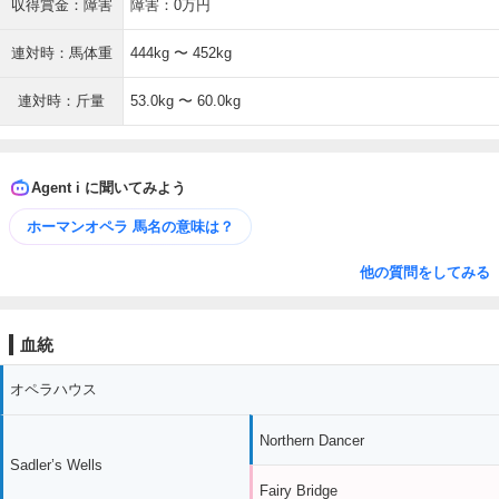
収得賞金：障害
障害：0万円
連対時：馬体重
444kg 〜 452kg
連対時：斤量
53.0kg 〜 60.0kg
Agent i に聞いてみよう
ホーマンオペラ 馬名の意味は？
他の質問をしてみる
血統
オペラハウス
Northern Dancer
Sadler’s Wells
Fairy Bridge