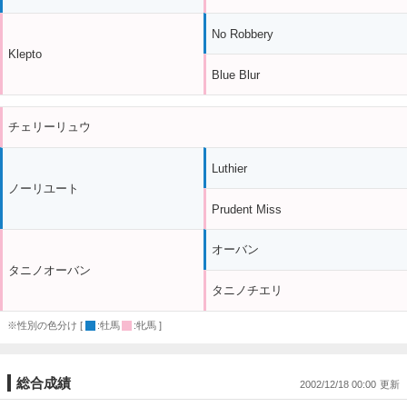
No Robbery
Klepto
Blue Blur
チェリーリュウ
Luthier
ノーリユート
Prudent Miss
オーバン
タニノオーバン
タニノチエリ
※性別の色分け [
:牡馬
:牝馬 ]
総合成績
2002/12/18 00:00