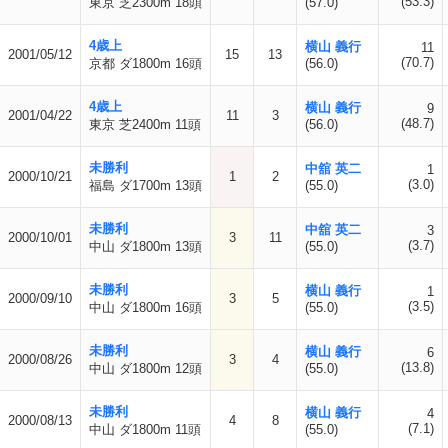
(53.3)
東京 芝2300m 18頭
(57.0)
4歳上
横山 義行
11
2001/05/12
15
13
(70.7)
京都 ダ1800m 16頭
(56.0)
4歳上
横山 義行
9
2001/04/22
11
3
(48.7)
東京 芝2400m 11頭
(56.0)
未勝利
中舘 英二
1
2000/10/21
1
2
(3.0)
福島 ダ1700m 13頭
(55.0)
未勝利
中舘 英二
3
2000/10/01
3
11
(3.7)
中山 ダ1800m 13頭
(55.0)
未勝利
横山 義行
1
2000/09/10
3
5
(3.5)
中山 ダ1800m 16頭
(55.0)
未勝利
横山 義行
6
2000/08/26
3
4
(13.8)
中山 ダ1800m 12頭
(55.0)
未勝利
横山 義行
4
2000/08/13
4
8
(7.1)
中山 ダ1800m 11頭
(55.0)