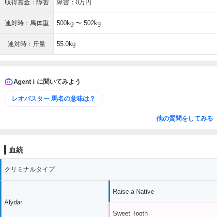
収得賞金：障害
障害：0万円
連対時：馬体重
500kg 〜 502kg
連対時：斤量
55.0kg
Agent i に聞いてみよう
レオバスター 馬名の意味は？
他の質問をしてみる
血統
クリミナルタイプ
Raise a Native
Alydar
Sweet Tooth