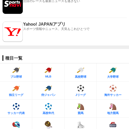
注目のレースも最新ニュースも逃さない
Yahoo! JAPANアプリ
スポーツ情報やニュース、天気もこれひとつで
種目一覧
MLB
プロ野球
高校野球
大学野球
独立リーグ
侍ジャパン
Jリーグ
海外サッカー
サッカー代表
高校年代
競馬
地方競馬