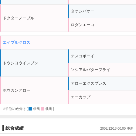
タケシバオー
ドクターノーブル
ロダンエーコ
エイブルクロス
テスコボーイ
トウシヨウイレブン
ソシアルバターフライ
アローエクスプレス
ホウカンアロー
エーカツプ
※性別の色分け [
:牡馬
:牝馬 ]
総合成績
2002/12/18 00:00