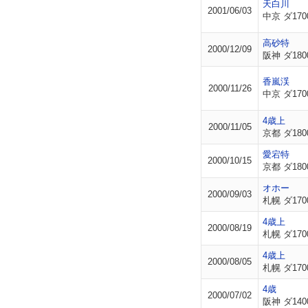
天白川
2001/06/03
中京 ダ170
高砂特
2000/12/09
阪神 ダ180
香嵐渓
2000/11/26
中京 ダ170
4歳上
2000/11/05
京都 ダ180
愛宕特
2000/10/15
京都 ダ180
オホー
2000/09/03
札幌 ダ170
4歳上
2000/08/19
札幌 ダ170
4歳上
2000/08/05
札幌 ダ170
4歳
2000/07/02
阪神 ダ140