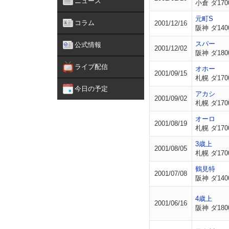
ニュース
小倉 ダ170
元町S
コラム
2001/12/16
阪神 ダ140
スパー
公式情報
2001/12/02
阪神 ダ180
ライブ配信
オホー
2001/09/15
札幌 ダ170
今日の予定
アカシ
2001/09/02
札幌 ダ170
オーロ
2001/08/19
札幌 ダ170
3歳上
2001/08/05
札幌 ダ170
鶴見特
2001/07/08
阪神 ダ140
4歳上
2001/06/16
阪神 ダ180