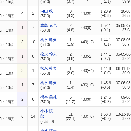
(3.7)
(+2.1)
39.9
0m 15頭
(57.0)
向山 牧
3
1:23.9
10-08
4
2
440(0)
(8.3)
(+0.8)
36.5
0m 16頭
(57.0)
鮫島 克也
2
1:52.1
05-05-07
1
7
440(0)
(4.8)
(-0.1)
37.6
0m 14頭
(58.0)
松永 幹夫
1
1:44.1
07-08-06
3
10
440(+2)
(1.9)
(+0.1)
36.7
0m 13頭
(58.0)
松永 幹夫
2
1:44.1
05-05-06
1
6
438(-2)
(3.8)
(-0.7)
37.2
0m 13頭
(57.0)
松永 幹夫
1
1:44.8
09-11-12
3
1
440(+4)
(2.6)
(+0.6)
36.9
0m 13頭
(55.0)
松永 幹夫
1
1:45.6
07-06-03
1
7
436(+6)
(1.4)
(-0.5)
38.3
0m 13頭
(57.0)
橋本 美純
6
1:24.5
09-08
2
6
430(0)
(11.2)
(+0.2)
37.2
0m 16頭
(57.0)
小林 慎一
11
1:53.0
13-13-10
6
14
郎
430(+6)
(22.1)
(+0.7)
37.0
0m 16頭
(△55.0)
小林 慎一