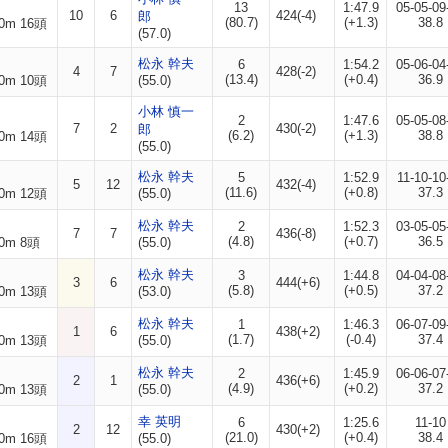
13
1:47.9
05-05-09
10
6
424(-4)
郎
(80.7)
(+1.3)
38.8
0m 16頭
(57.0)
松永 幹夫
6
1:54.2
05-06-04
4
7
428(-2)
(13.4)
(+0.4)
36.9
0m 10頭
(55.0)
小林 慎一
2
1:47.6
05-05-08
7
2
430(-2)
郎
(6.2)
(+1.3)
38.8
0m 14頭
(55.0)
松永 幹夫
5
1:52.9
11-10-10
5
12
432(-4)
(11.6)
(+0.8)
37.3
0m 12頭
(55.0)
松永 幹夫
2
1:52.3
03-05-05
7
7
436(-8)
(4.8)
(+0.7)
36.5
0m 8頭
(55.0)
松永 幹夫
3
1:44.8
04-04-08
3
6
444(+6)
(5.8)
(+0.5)
37.2
0m 13頭
(53.0)
松永 幹夫
1
1:46.3
06-07-09
1
6
438(+2)
(1.7)
(-0.4)
37.4
0m 13頭
(55.0)
松永 幹夫
2
1:45.9
06-06-07
2
1
436(+6)
(4.9)
(+0.2)
37.2
0m 13頭
(55.0)
幸 英明
6
1:25.6
11-10
2
12
430(+2)
(21.0)
(+0.4)
38.4
0m 16頭
(55.0)