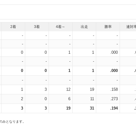
2着
3着
4着～
出走
勝率
連対
-
-
-
-
-
-
-
-
-
-
0
0
1
1
.000
-
-
-
-
-
0
0
1
1
.000
-
-
-
-
-
1
3
12
19
.158
2
0
6
11
.273
3
3
19
31
.194
スのみとなります。