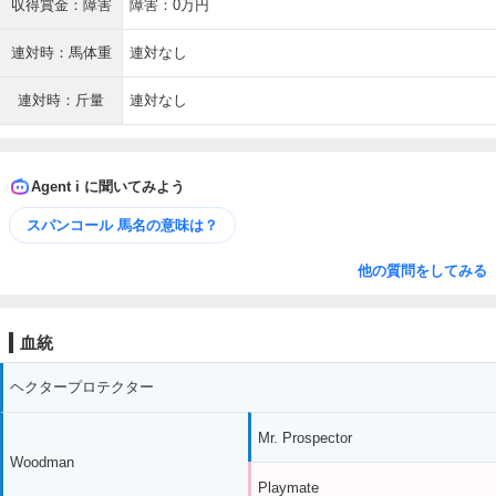
収得賞金：障害
障害：0万円
連対時：馬体重
連対なし
連対時：斤量
連対なし
Agent i に聞いてみよう
スパンコール 馬名の意味は？
他の質問をしてみる
血統
ヘクタープロテクター
Mr. Prospector
Woodman
Playmate