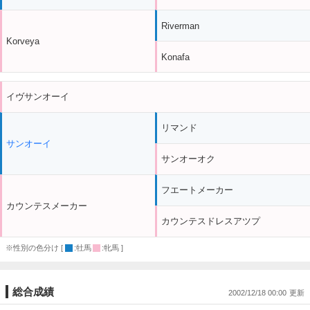
Riverman
Korveya
Konafa
イヴサンオーイ
リマンド
サンオーイ
サンオーオク
フエートメーカー
カウンテスメーカー
カウンテスドレスアツプ
※性別の色分け [
:牡馬
:牝馬 ]
総合成績
2002/12/18 00:00