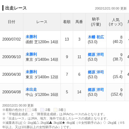
出走レース
2002/12/21 00:00
騎手
人気
日付
レース
着順
馬番
(オッズ)
(斤量)
未勝利
木幡 初広
8
2000/07/02
13
3
(40.2)
函館 芝1200m 14頭
(53.0)
未勝利
郷原 洋司
9
2000/06/10
9
11
4
(38.7)
東京 ダ1400m 14頭
(53.0)
未勝利
郷原 洋司
7
2000/04/30
7
6
4
(15.4)
東京 ダ1400m 12頭
(53.0)
未出走
郷原 洋司
9
2000/04/08
5
14
(152.4)
中山 ダ1200m 16頭
(53.0)
2002/12/21 00:00 更新
※着順の色分け [
:1着
:2着
:3着 ]
※「平地競走成績」と「障害競走成績」はJRAのレースのみとなります。
※「出走レース」はJRA、地方、海外で出走したレースの成績となります。
※減量表示は[
:1kg減
:2kg減
:3kg減
:4kg減（※女性騎手のみ）
:2kg減（※5
年以上、又は101勝以上の女性騎手のみ）] です。