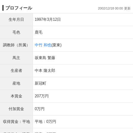
プロフィール
2002/12/18 00:00
生年月日
1997年3月12日
毛色
鹿毛
調教師（所属）
中竹 和也
(栗東)
馬主
坂東島 繁藤
生産者
中本 隆太郎
産地
新冠町
本賞金
207万円
付加賞金
0万円
収得賞金：平地
平地：0万円