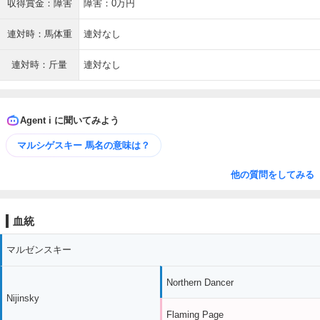
収得賞金：障害
障害：0万円
連対時：馬体重
連対なし
連対時：斤量
連対なし
Agent i に聞いてみよう
マルシゲスキー 馬名の意味は？
他の質問をしてみる
血統
マルゼンスキー
Northern Dancer
Nijinsky
Flaming Page