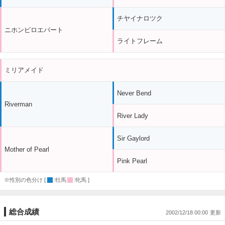
チヤイナロツク
ニホンピロエバート
ライトフレーム
ミリアメイド
Never Bend
Riverman
River Lady
Sir Gaylord
Mother of Pearl
Pink Pearl
※性別の色分け [
:牡馬
:牝馬 ]
総合成績
2002/12/18 00:00