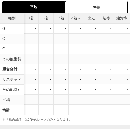
平地
障害
種別
1着
2着
3着
4着～
出走
勝率
連対率
-
-
-
-
-
-
-
GI
-
-
-
-
-
-
-
GII
-
-
-
-
-
-
-
GIII
-
-
-
-
-
-
-
その他重賞
-
-
-
-
-
-
-
重賞合計
-
-
-
-
-
-
-
リステッド
-
-
-
-
-
-
-
その他特別
-
-
-
-
-
-
-
平場
-
-
-
-
-
-
-
合計
※「総合成績」はJRAのレースのみとなります。