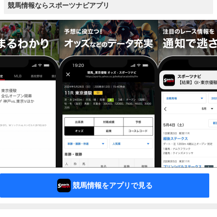
競馬情報ならスポーツナビアプリ
競馬情報をアプリで見る