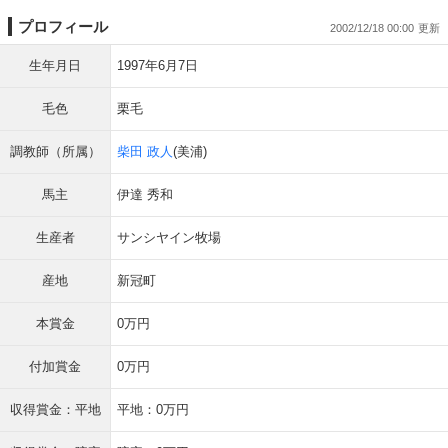
プロフィール
2002/12/18 00:00
生年月日
1997年6月7日
毛色
栗毛
調教師（所属）
柴田 政人
(美浦)
馬主
伊達 秀和
生産者
サンシヤイン牧場
産地
新冠町
本賞金
0万円
付加賞金
0万円
収得賞金：平地
平地：0万円