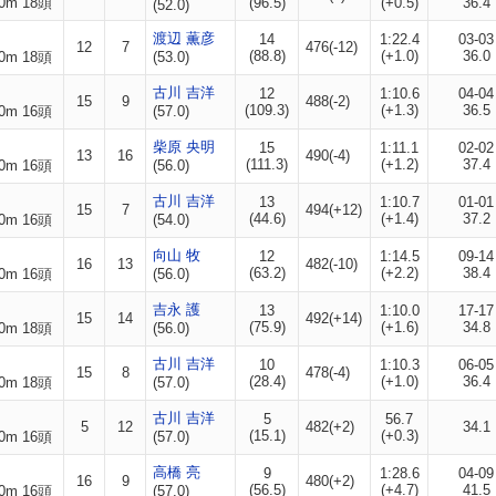
0m 18頭
(96.5)
(+0.5)
36.4
(52.0)
渡辺 薫彦
14
1:22.4
03-03
12
7
476(-12)
(88.8)
(+1.0)
36.0
0m 18頭
(53.0)
古川 吉洋
12
1:10.6
04-04
15
9
488(-2)
(109.3)
(+1.3)
36.5
0m 16頭
(57.0)
柴原 央明
15
1:11.1
02-02
13
16
490(-4)
(111.3)
(+1.2)
37.4
0m 16頭
(56.0)
古川 吉洋
13
1:10.7
01-01
15
7
494(+12)
(44.6)
(+1.4)
37.2
0m 16頭
(54.0)
向山 牧
12
1:14.5
09-14
16
13
482(-10)
(63.2)
(+2.2)
38.4
0m 16頭
(56.0)
吉永 護
13
1:10.0
17-17
15
14
492(+14)
(75.9)
(+1.6)
34.8
0m 18頭
(56.0)
古川 吉洋
10
1:10.3
06-05
15
8
478(-4)
(28.4)
(+1.0)
36.4
0m 18頭
(57.0)
古川 吉洋
5
56.7
5
12
482(+2)
34.1
(15.1)
(+0.3)
0m 16頭
(57.0)
高橋 亮
9
1:28.6
04-09
16
9
480(+2)
(56.5)
(+4.7)
41.5
0m 16頭
(57.0)