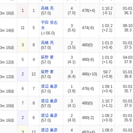
高橋 亮
4
1:10.2
01-01
1
1
478(+4)
(7.0)
(-0.1)
36.3
0m 16頭
(57.0)
宇田 登志
3
1:02.2
08-10
11
5
夫
474(-6)
(5.6)
(+2.1)
38.3
0m 14頭
(☆56.0)
高橋 亮
2
1:01.0
01-01
3
8
480(0)
(3.5)
(+0.4)
37.5
0m 15頭
(57.0)
荻野 要
3
1:01.0
04-03
5
4
480(-6)
(4.1)
(+1.6)
37.8
0m 12頭
(57.0)
荻野 要
3
59.7
01-01
2
12
486(+10)
(6.4)
(+0.9)
36.8
0m 12頭
(57.0)
渡辺 薫彦
1
1:09.1
01-01
6
7
476(-4)
(3.8)
(+0.4)
35.7
0m 18頭
(57.0)
渡辺 薫彦
3
1:10.7
01-01
7
8
480(0)
(4.1)
(+1.1)
37.0
0m 10頭
(57.0)
渡辺 薫彦
2
1:09.2
01-01
2
6
480(-2)
(4.0)
(+0.0)
35.9
0m 16頭
(57.0)
渡辺 薫彦
4
1:08.0
01-01
3
12
482(+6)