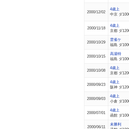
4歳上
2000/12/02
中京 ダ100
4歳上
2000/11/18
京都 ダ120
雲雀ケ
2000/10/29
福島 ダ100
高湯特
2000/10/15
福島 ダ100
4歳上
2000/10/08
京都 ダ120
4歳上
2000/09/23
阪神 ダ120
4歳上
2000/09/03
小倉 ダ100
4歳上
2000/07/01
函館 ダ100
未勝利
2000/06/11