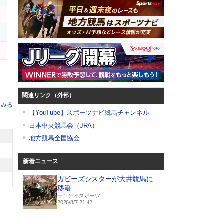
関連リンク（外部）
てみる
【YouTube】スポーツナビ競馬チャンネル
日本中央競馬会（JRA）
地方競馬全国協会
新着ニュース
ガビーズシスターが大井競馬に
移籍
サンケイスポーツ
2026/8/7 21:42