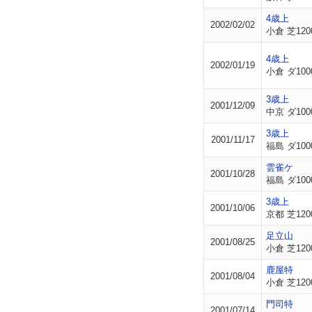
4歳上
2002/02/02
小倉 芝120
4歳上
2002/01/19
小倉 ダ100
3歳上
2001/12/09
中京 ダ100
3歳上
2001/11/17
福島 ダ100
雲雀ケ
2001/10/28
福島 ダ100
3歳上
2001/10/06
京都 芝120
足立山
2001/08/25
小倉 芝120
鹿屋特
2001/08/04
小倉 芝120
門司特
2001/07/14