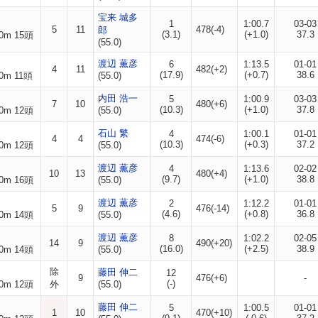
宝来 城多
1
1:00.7
03-03
5
11
478(-4)
郎
(3.1)
(+1.0)
37.3
0m 15頭
(55.0)
渡辺 薫彦
6
1:13.5
01-01
4
11
482(+2)
(17.9)
(+0.7)
38.6
0m 11頭
(55.0)
内田 浩一
5
1:00.9
03-03
7
10
480(+6)
(10.3)
(+1.0)
37.8
0m 12頭
(55.0)
石山 繁
4
1:00.1
01-01
4
4
474(-6)
(10.3)
(+0.3)
37.2
0m 12頭
(55.0)
渡辺 薫彦
4
1:13.6
02-02
10
13
480(+4)
(9.7)
(+1.0)
38.8
0m 16頭
(55.0)
渡辺 薫彦
2
1:12.2
01-01
5
9
476(-14)
(4.6)
(+0.8)
36.8
0m 14頭
(55.0)
渡辺 薫彦
8
1:02.2
02-05
14
9
490(+20)
(16.0)
(+2.5)
38.9
0m 14頭
(55.0)
除
藤田 伸二
12
9
476(+6)
-
(-)
0m 12頭
外
(55.0)
藤田 伸二
5
1:00.5
01-01
1
10
470(+10)