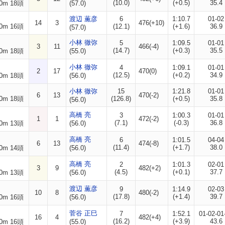
(10.0)
(+0.5)
35.4
0m 18頭
(57.0)
渡辺 薫彦
6
1:10.7
01-02
14
3
476(+10)
0m 16頭
(12.1)
(+1.6)
36.9
(57.0)
小林 徹弥
5
1:09.5
01-01
3
11
466(-4)
(14.7)
(+0.3)
35.5
0m 18頭
(55.0)
小林 徹弥
4
1:09.1
01-01
2
17
470(0)
(12.5)
(+0.2)
34.9
0m 18頭
(56.0)
小林 徹弥
15
1:21.8
01-01
6
13
470(-2)
0m 18頭
(126.8)
(+0.5)
35.8
(56.0)
高橋 亮
3
1:00.3
01-01
1
1
472(-2)
(7.1)
(-0.3)
36.8
0m 13頭
(56.0)
高橋 亮
6
1:01.5
04-04
6
13
474(-8)
(11.4)
(+1.7)
38.0
0m 14頭
(56.0)
高橋 亮
2
1:01.3
02-01
3
9
482(+2)
(4.5)
(+0.1)
37.7
0m 13頭
(56.0)
渡辺 薫彦
9
1:14.9
02-03
10
8
480(-2)
(17.8)
(+1.4)
39.7
0m 16頭
(56.0)
菅谷 正巳
7
1:52.1
01-02-01
16
4
482(+4)
(16.2)
(+3.9)
43.6
0m 16頭
(55.0)