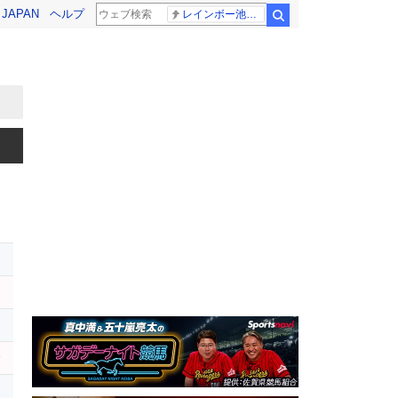
! JAPAN
ヘルプ
レインボー池田 佐藤佳奈アナ
検索