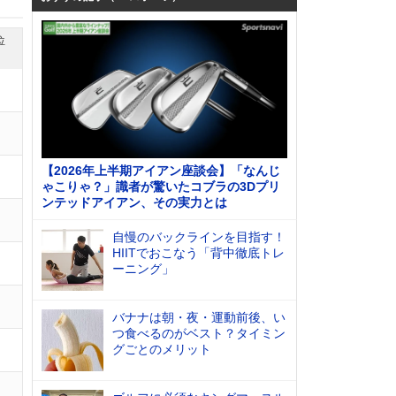
位
【2026年上半期アイアン座談会】「なんじ
ゃこりゃ？」識者が驚いたコブラの3Dプリ
ンテッドアイアン、その実力とは
自慢のバックラインを目指す！
HIITでおこなう「背中徹底トレ
ーニング」
バナナは朝・夜・運動前後、い
つ食べるのがベスト？タイミン
グごとのメリット