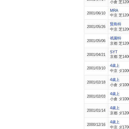
小倉 芝120
MRA
2001/06/10
中京 芝120
賢島特
2001/05/26
中京 芝120
祇園特
2001/05/06
京都 芝120
SYT
2001/04/21
京都 芝140
4歳上
2001/03/10
中京 ダ100
4歳上
2001/02/18
小倉 ダ100
4歳上
2001/02/03
小倉 ダ100
4歳上
2001/01/14
京都 ダ120
4歳上
2000/12/16
中京 ダ170