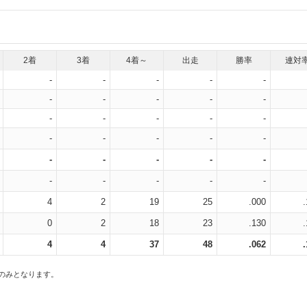
2着
3着
4着～
出走
勝率
連対
-
-
-
-
-
-
-
-
-
-
-
-
-
-
-
-
-
-
-
-
-
-
-
-
-
-
-
-
-
-
4
2
19
25
.000
0
2
18
23
.130
4
4
37
48
.062
スのみとなります。