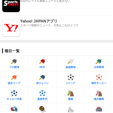
注目のレースも最新ニュースも逃さない
Yahoo! JAPANアプリ
スポーツ情報やニュース、天気もこれひとつで
種目一覧
MLB
プロ野球
高校野球
大学野球
独立リーグ
侍ジャパン
Jリーグ
海外サッカー
サッカー代表
高校年代
競馬
地方競馬