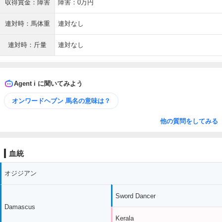
収得賞金：障害
障害：0万円
連対時：馬体重
連対なし
連対時：斤量
連対なし
Agent i に聞いてみよう
オンワードヘブン 馬名の意味は？
他の質問をしてみる
血統
オジジアン
Sword Dancer
Damascus
Kerala