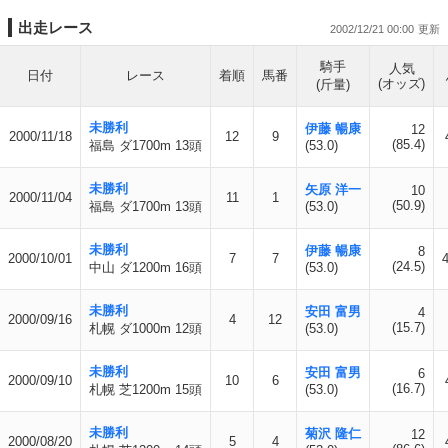
出走レース
2002/12/21 00:00
騎手
人気
日付
レース
着順
馬番
(オッズ)
(斤量)
未勝利
伊藤 暢康
12
2000/11/18
12
9
(85.4)
福島 ダ1700m 13頭
(53.0)
未勝利
矢原 洋一
10
2000/11/04
11
1
(50.9)
福島 ダ1700m 13頭
(53.0)
未勝利
伊藤 暢康
8
2000/10/01
7
7
4
(24.5)
中山 ダ1200m 16頭
(53.0)
未勝利
安田 富男
4
2000/09/16
4
12
(15.7)
札幌 ダ1000m 12頭
(53.0)
未勝利
安田 富男
6
2000/09/10
10
6
(16.7)
札幌 芝1200m 15頭
(53.0)
未勝利
菊沢 隆仁
12
2000/08/20
5
4