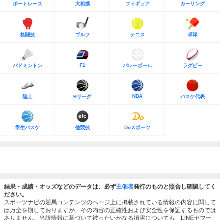
ボートレース
大相撲
フィギュア
カーリング
格闘技
ゴルフ
テニス
卓球
F1
バドミントン
バレーボール
ラグビー
NBA
陸上
Bリーグ
バスケ代表
学生バスケ
他競技
Doスポーツ
結果・成績・オッズなどのデータは、必ず
主催者
発行のものと照合し確認してく
ださい。
スポーツナビの競馬コンテンツのページ上に掲載されている情報の内容に関して
は万全を期しておりますが、その内容の正確性および安全性を保証するものでは
ありません。当該情報に基づいて被ったいかなる損害についても、LINEヤフー