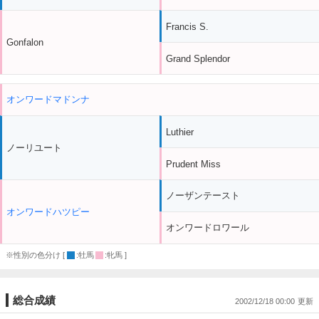
Francis S.
Gonfalon
Grand Splendor
オンワードマドンナ
Luthier
ノーリユート
Prudent Miss
ノーザンテースト
オンワードハツピー
オンワードロワール
※性別の色分け [
:牡馬
:牝馬 ]
総合成績
2002/12/18 00:00