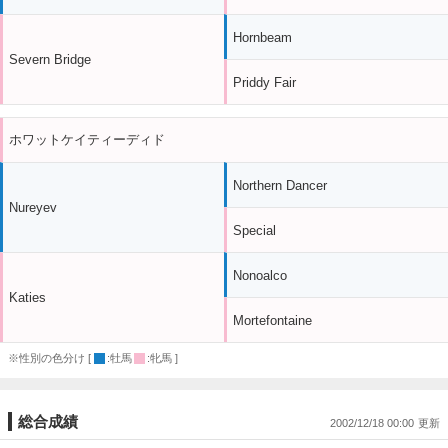
Hornbeam
Severn Bridge
Priddy Fair
ホワットケイティーディド
Northern Dancer
Nureyev
Special
Nonoalco
Katies
Mortefontaine
※性別の色分け [
:牡馬
:牝馬 ]
総合成績
2002/12/18 00:00