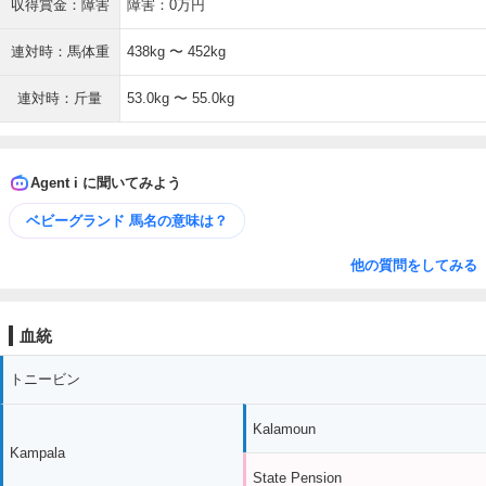
収得賞金：障害
障害：0万円
連対時：馬体重
438kg 〜 452kg
連対時：斤量
53.0kg 〜 55.0kg
Agent i に聞いてみよう
ベビーグランド 馬名の意味は？
他の質問をしてみる
血統
トニービン
Kalamoun
Kampala
State Pension