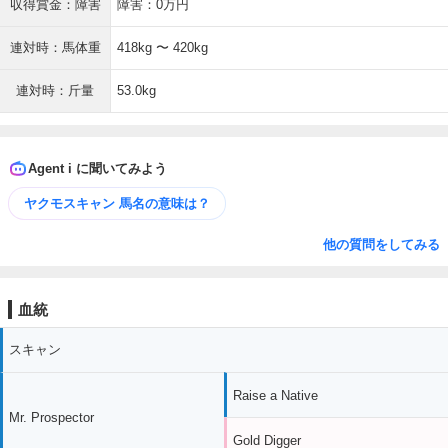
収得賞金：障害
障害：0万円
連対時：馬体重
418kg 〜 420kg
連対時：斤量
53.0kg
Agent i に聞いてみよう
ヤクモスキャン 馬名の意味は？
他の質問をしてみる
血統
スキャン
Raise a Native
Mr. Prospector
Gold Digger