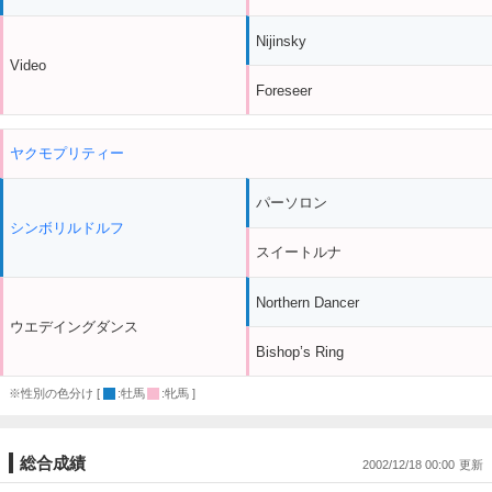
Nijinsky
Video
Foreseer
ヤクモプリティー
パーソロン
シンボリルドルフ
スイートルナ
Northern Dancer
ウエデイングダンス
Bishop’s Ring
※性別の色分け [
:牡馬
:牝馬 ]
総合成績
2002/12/18 00:00