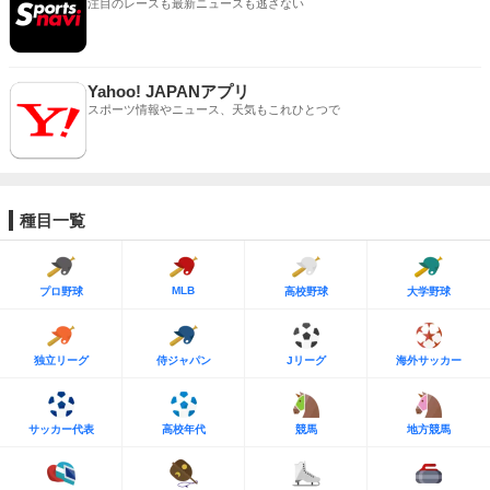
注目のレースも最新ニュースも逃さない
Yahoo! JAPANアプリ
スポーツ情報やニュース、天気もこれひとつで
種目一覧
MLB
プロ野球
高校野球
大学野球
独立リーグ
侍ジャパン
Jリーグ
海外サッカー
サッカー代表
高校年代
競馬
地方競馬