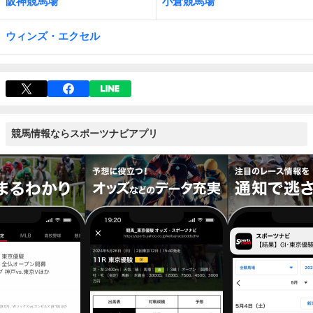
阪神競馬場
小倉競馬場
ウィンズ・エクセル
競馬情報ならスポーツナビアプリ