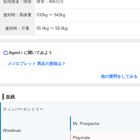
収得賞金：障害
障害：400万円
連対時：馬体重
532kg 〜 542kg
連対時：斤量
55.0kg 〜 59.0kg
Agent i に聞いてみよう
メジロブレット 馬名の意味は？
他の質問をしてみる
血統
ティンバーカントリー
Mr. Prospector
Woodman
Playmate