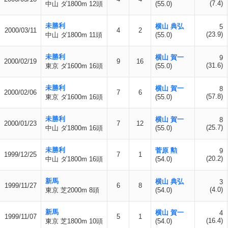
(7.4)
中山 ダ1800m 12頭
(55.0)
未勝利
横山 典弘
5
2000/03/11
4
2
(23.9)
中山 ダ1800m 11頭
(55.0)
未勝利
横山 賀一
9
2000/02/19
9
16
(31.6)
東京 ダ1600m 16頭
(55.0)
未勝利
横山 賀一
8
2000/02/06
7
6
(57.8)
東京 ダ1600m 16頭
(55.0)
未勝利
横山 賀一
8
2000/01/23
7
12
(25.7)
中山 ダ1800m 16頭
(55.0)
未勝利
菅原 勲
9
1999/12/25
7
1
(20.2)
中山 ダ1800m 16頭
(54.0)
新馬
横山 典弘
3
1999/11/27
6
8
(4.0)
東京 芝2000m 8頭
(54.0)
新馬
横山 賀一
4
1999/11/07
5
1
(16.4)
東京 芝1800m 10頭
(54.0)