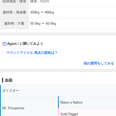
収得賞金：障害
障害：0万円
連対時：馬体重
450kg 〜 466kg
連対時：斤量
55.0kg 〜 60.0kg
Agent i に聞いてみよう
マウントアイドル 馬名の意味は？
他の質問をしてみる
血統
ダミスター
Raise a Native
Mr. Prospector
Gold Digger