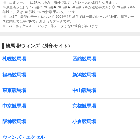
※「出走レース」はJRA、地方、海外で出走したレースの成績となります。
※減量表示は[
:1kg減
:2kg減
:3kg減
:4kg減（※女性騎手のみ）
:2kg減（※5
年以上、又は101勝以上の女性騎手のみ）] です。
※「上3F」表記のデータについて 1993年4月以前では一部のレースが上4F、障害レー
スに関しては平均Fで計測されたデータです。
※JRA主催以外のレースでは一部データがない場合があります。
競馬場/ウィンズ（外部サイト）
札幌競馬場
函館競馬場
福島競馬場
新潟競馬場
東京競馬場
中山競馬場
中京競馬場
京都競馬場
阪神競馬場
小倉競馬場
ウィンズ・エクセル