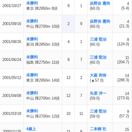
未勝利
浜野谷 憲尚
4
2001/10/27
8
1
(5.4)
東京 障2950m 8頭
(60.0)
未勝利
浜野谷 憲尚
4
2001/09/16
2
9
(21.3)
中山 障2700m 10頭
(60.0)
未勝利
三浦 堅治
8
2001/08/26
4
1
(124.0)
新潟 障2850m 10頭
(60.0)
未勝利
三浦 堅治
11
2001/06/24
8
7
(204.7)
福島 障2750m 11頭
(60.0)
未勝利
大庭 和弥
14
2001/05/12
12
2
(288.3)
東京 障2950m 14頭
(▲57.0)
未勝利
矢原 洋一
14
2001/04/08
12
7
(273.6)
中山 障2700m 14頭
(59.0)
未勝利
三浦 堅治
9
2001/03/18
10
11
(57.2)
中山 障2700m 12頭
(59.0)
4歳上
二本柳 壮
15
2000/11/25
11
8