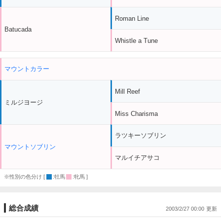
Roman Line
Batucada
Whistle a Tune
マウントカラー
Mill Reef
ミルジヨージ
Miss Charisma
ラツキーソブリン
マウントソブリン
マルイチアサコ
※性別の色分け [
:牡馬
:牝馬 ]
総合成績
2003/2/27 00:00