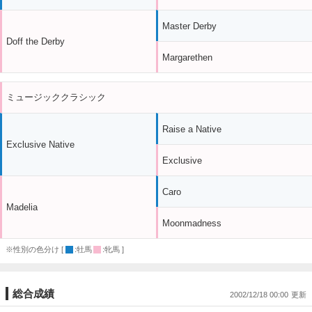
Master Derby
Doff the Derby
Margarethen
ミュージッククラシック
Raise a Native
Exclusive Native
Exclusive
Caro
Madelia
Moonmadness
※性別の色分け [
:牡馬
:牝馬 ]
総合成績
2002/12/18 00:00