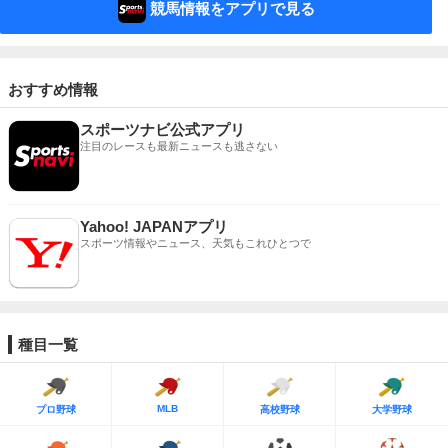
競馬情報をアプリで見る
おすすめ情報
スポーツナビ公式アプリ
注目のレースも最新ニュースも逃さない
Yahoo! JAPANアプリ
スポーツ情報やニュース、天気もこれひとつで
種目一覧
MLB
プロ野球
高校野球
大学野球