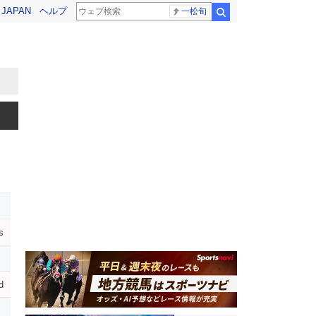
! JAPAN
ヘルプ
一松旬
検索
s
d