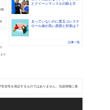
とクイーンマッスルの鍛え方
-06
太っていないのに悪玉コレステ
04
ロール値が高い原因と対策は？
記事一覧
の
ータで
び安全性を保証するものではありません。当該情報に基