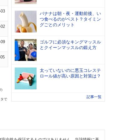
-03
バナナは朝・夜・運動前後、い
つ食べるのがベスト？タイミン
グごとのメリット
-02
-09
ゴルフに必須なキングマッスル
とクイーンマッスルの鍛え方
-05
太っていないのに悪玉コレステ
ロール値が高い原因と対策は？
の
記事一覧
ータで
び安全性を保証するものではありません。当該情報に基