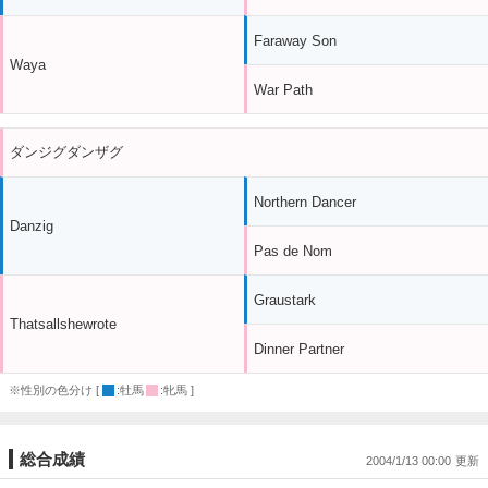
Faraway Son
Waya
War Path
ダンジグダンザグ
Northern Dancer
Danzig
Pas de Nom
Graustark
Thatsallshewrote
Dinner Partner
※性別の色分け [
:牡馬
:牝馬 ]
総合成績
2004/1/13 00:00