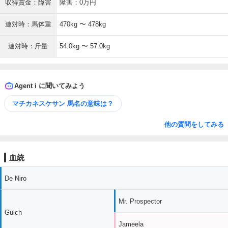
収得賞金：障害
障害：0万円
連対時：馬体重
470kg 〜 478kg
連対時：斤量
54.0kg 〜 57.0kg
Agent i に聞いてみよう
マチカネスケサン 馬名の意味は？
他の質問をしてみる
血統
De Niro
Mr. Prospector
Gulch
Jameela