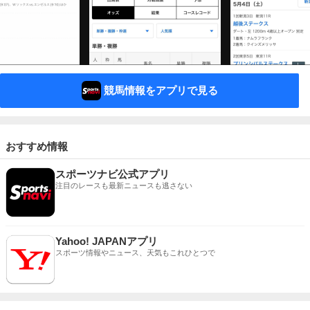
競馬情報をアプリで見る
おすすめ情報
スポーツナビ公式アプリ
注目のレースも最新ニュースも逃さない
Yahoo! JAPANアプリ
スポーツ情報やニュース、天気もこれひとつで