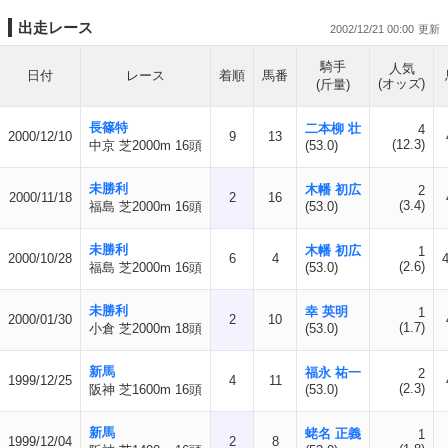
出走レース
2002/12/21 00:00
騎手
人気
日付
レース
着順
馬番
(オッズ)
(斤量)
長篠特
二本柳 壮
4
2000/12/10
9
13
(12.3)
中京 芝2000m 16頭
(53.0)
未勝利
木幡 初広
2
2000/11/18
2
16
(3.4)
福島 芝2000m 16頭
(53.0)
未勝利
木幡 初広
1
2000/10/28
6
4
(2.6)
福島 芝2000m 16頭
(53.0)
未勝利
幸 英明
1
2000/01/30
2
10
(1.7)
小倉 芝2000m 18頭
(53.0)
新馬
福永 祐一
2
1999/12/25
4
11
(2.3)
阪神 芝1600m 16頭
(53.0)
新馬
蛯名 正義
1
1999/12/04
2
8