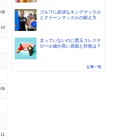
ゴルフに必須なキングマッスル
-08
とクイーンマッスルの鍛え方
-14
太っていないのに悪玉コレステ
ロール値が高い原因と対策は？
記事一覧
-06
-11