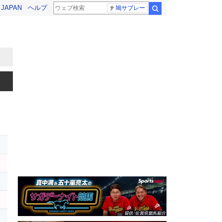
! JAPAN
ヘルプ
鳩サブレー
検索