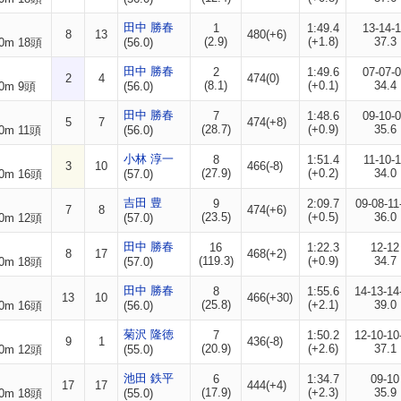
田中 勝春
1
1:49.4
13-14-
8
13
480(+6)
(2.9)
(+1.8)
37.3
0m 18頭
(56.0)
田中 勝春
2
1:49.6
07-07-
2
4
474(0)
(8.1)
(+0.1)
34.4
0m 9頭
(56.0)
田中 勝春
7
1:48.6
09-10-
5
7
474(+8)
(28.7)
(+0.9)
35.6
0m 11頭
(56.0)
小林 淳一
8
1:51.4
11-10-
3
10
466(-8)
(27.9)
(+0.2)
34.0
0m 16頭
(57.0)
吉田 豊
9
2:09.7
09-08-11
7
8
474(+6)
(23.5)
(+0.5)
36.0
0m 12頭
(57.0)
田中 勝春
16
1:22.3
12-12
8
17
468(+2)
(119.3)
(+0.9)
34.7
0m 18頭
(57.0)
田中 勝春
8
1:55.6
14-13-14
13
10
466(+30)
(25.8)
(+2.1)
39.0
0m 16頭
(56.0)
菊沢 隆徳
7
1:50.2
12-10-10
9
1
436(-8)
(20.9)
(+2.6)
37.1
0m 12頭
(55.0)
池田 鉄平
6
1:34.7
09-10
17
17
444(+4)
(17.9)
(+2.3)
35.9
0m 18頭
(55.0)