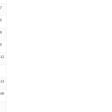
17
05
09
10
-12
-13
-09