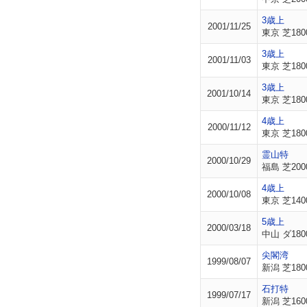
3歳上
2001/11/25
東京 芝180
3歳上
2001/11/03
東京 芝180
3歳上
2001/10/14
東京 芝180
4歳上
2000/11/12
東京 芝180
霊山特
2000/10/29
福島 芝200
4歳上
2000/10/08
東京 芝140
5歳上
2000/03/18
中山 ダ180
尖閣湾
1999/08/07
新潟 芝180
石打特
1999/07/17
新潟 芝160