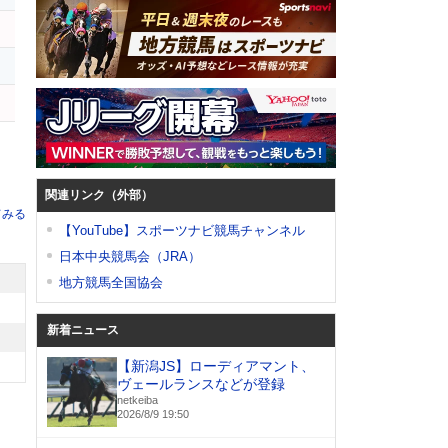
関連リンク（外部）
てみる
【YouTube】スポーツナビ競馬チャンネル
日本中央競馬会（JRA）
地方競馬全国協会
新着ニュース
【新潟JS】ローディアマント、
ヴェールランスなどが登録
netkeiba
2026/8/9 19:50