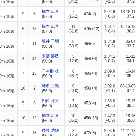
(34.2)
(+1.6)
37.2
0m 16頭
(57.0)
橋本 広喜
7
2:02.6
18-18-11
9
6
474(-2)
(15.2)
(+0.8)
37.2
0m 18頭
(57.0)
橋本 広喜
11
1:51.1
15-15-15
6
13
476(+12)
(61.8)
(+0.4)
36.8
0m 16頭
(57.0)
坂井 千明
8
1:34.9
05-04
7
11
464(0)
(30.9)
(+0.2)
33.7
0m 18頭
(56.0)
安藤 勝己
5
1:34.1
11-11
4
14
464(+4)
(12.6)
(+0.7)
34.1
0m 18頭
(56.0)
二本柳 壮
8
1:09.9
16-14
7
15
460(+4)
(38.7)
(+0.9)
35.2
0m 16頭
(56.0)
蛯名 正義
6
2:02.6
08-10-05
10
2
456(+4)
(20.0)
(+1.1)
37.4
0m 16頭
(56.0)
四位 洋文
7
1:35.6
15-15
5
6
452(-4)
(13.5)
(+0.6)
35.3
0m 16頭
(56.0)
橋本 広喜
10
1:47.3
16-16
10
12
456(-16)
(36.2)
(+0.9)
35.0
0m 16頭
(56.0)
後藤 浩輝
3
2:04.5
11-11-13
9
16
472(-8)
(12.4)
(+0.8)
37.6
0m 18頭
(56.0)