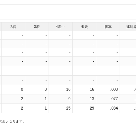
2着
3着
4着～
出走
勝率
連対
-
-
-
-
-
-
-
-
-
-
-
-
-
-
-
-
-
-
-
-
-
-
-
-
-
-
-
-
-
-
0
0
16
16
.000
2
1
9
13
.077
2
1
25
29
.034
スのみとなります。