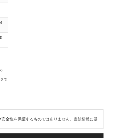
04
10
の
ータで
び安全性を保証するものではありません。当該情報に基