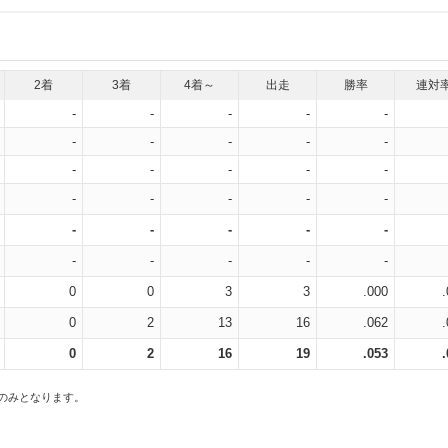
2着
3着
4着～
出走
勝率
連対
-
-
-
-
-
-
-
-
-
-
-
-
-
-
-
-
-
-
-
-
-
-
-
-
-
-
-
-
-
-
0
0
3
3
.000
0
2
13
16
.062
0
2
16
19
.053
スのみとなります。