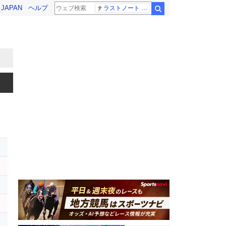
! JAPAN
ヘルプ
ラストノート 内田有紀
検索