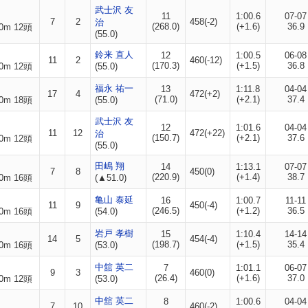
武士沢 友
11
1:00.6
07-07
7
2
458(-2)
治
(268.0)
(+1.6)
36.9
0m 12頭
(55.0)
鈴来 直人
12
1:00.5
06-08
11
2
460(-12)
(170.3)
(+1.5)
36.8
0m 12頭
(55.0)
福永 祐一
13
1:11.8
04-04
17
4
472(+2)
(71.0)
(+2.1)
37.4
0m 18頭
(55.0)
武士沢 友
12
1:01.6
04-04
11
12
472(+22)
治
(150.7)
(+2.1)
37.6
0m 12頭
(55.0)
田嶋 翔
14
1:13.1
07-07
7
8
450(0)
(220.9)
(+1.4)
38.7
0m 16頭
(▲51.0)
亀山 泰延
16
1:00.7
11-11
11
9
450(-4)
(246.5)
(+1.2)
36.5
0m 16頭
(54.0)
岩戸 孝樹
15
1:10.4
14-14
14
5
454(-4)
(198.7)
(+1.5)
35.4
0m 16頭
(53.0)
中舘 英二
7
1:01.1
06-07
9
3
460(0)
(26.4)
(+1.6)
37.0
0m 12頭
(53.0)
中舘 英二
8
1:00.6
04-04
7
10
460(-2)