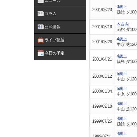
ニュース
3歳上
2001/06/23
函館 ダ100
コラム
木古内
公式情報
2001/06/16
函館 ダ100
4歳上
ライブ配信
2001/05/26
中京 芝120
今日の予定
4歳上
2001/04/21
福島 ダ100
5歳上
2000/03/12
中山 ダ120
5歳上
2000/03/04
中京 ダ100
4歳上
1999/09/18
中山 芝120
4歳上
1999/07/25
函館 ダ100
4歳上
1999/07/11