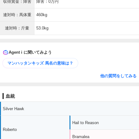
収得賞金：障害
障害：0万円
連対時：馬体重
460kg
連対時：斤量
53.0kg
Agent i に聞いてみよう
マンハッタンキッズ 馬名の意味は？
他の質問をしてみる
血統
Silver Hawk
Hail to Reason
Roberto
Bramalea