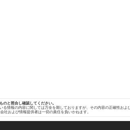
ものと照合し確認してください。
いる情報の内容に関しては万全を期しておりますが、その内容の正確性およ
式会社および情報提供者は一切の責任を負いかねます。