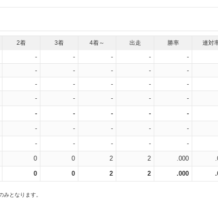
2着
3着
4着～
出走
勝率
連対
-
-
-
-
-
-
-
-
-
-
-
-
-
-
-
-
-
-
-
-
-
-
-
-
-
-
-
-
-
-
-
-
-
-
-
0
0
2
2
.000
0
0
2
2
.000
スのみとなります。