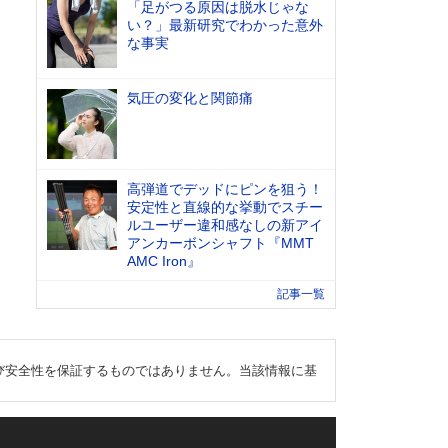
「足がつる原因は脱水じゃな
い？」最新研究でわかった意外
な事実
気圧の変化と関節痛
高弾道でデッドにピンを狙う！
安定性と直線的な挙動でスチー
ルユーザー違和感なしの新アイ
アンカーボンシャフト『MMT
AMC Iron』
記事一覧
び安全性を保証するものではありません。当該情報に基