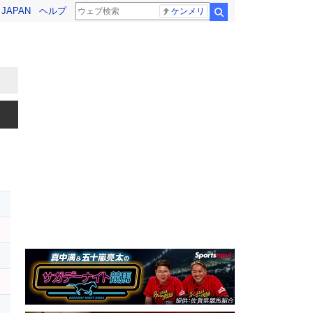
! JAPAN
ヘルプ
ケンメリ
検索
ト
ー