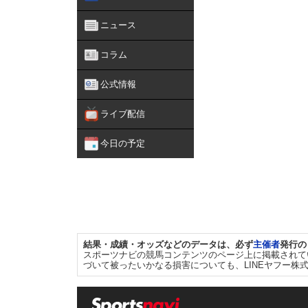
ニュース
コラム
公式情報
ライブ配信
今日の予定
結果・成績・オッズなどのデータは、必ず
主催者
発行の
スポーツナビの競馬コンテンツのページ上に掲載されて
づいて被ったいかなる損害についても、LINEヤフー株