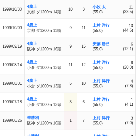
4歳上
小牧 太
11
1999/10/30
10
3
(33.5)
京都 ダ1200m 14頭
(55.0)
4歳上
上村 洋行
10
1999/10/09
9
11
(44.6)
京都 ダ1200m 11頭
(55.0)
4歳上
安藤 勝己
6
1999/09/19
9
15
(12.1)
阪神 ダ1200m 16頭
(55.0)
4歳上
上村 洋行
6
1999/08/14
11
12
(20.0)
小倉 ダ1000m 13頭
(55.0)
4歳上
上村 洋行
4
1999/08/01
5
10
(7.8)
小倉 ダ1000m 13頭
(55.0)
4歳上
上村 洋行
1
1999/07/18
3
6
(4.1)
小倉 ダ1000m 13頭
(55.0)
未勝利
上村 洋行
3
1999/06/26
1
7
(7.0)
阪神 ダ1200m 16頭
(55.0)