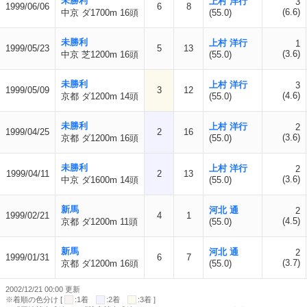
未勝利
上村 洋行
3
1999/06/06
6
8
(6.6)
中京 ダ1700m 16頭
(55.0)
未勝利
上村 洋行
1
1999/05/23
5
13
(3.6)
中京 芝1200m 16頭
(55.0)
未勝利
上村 洋行
3
1999/05/09
3
12
(4.6)
京都 ダ1200m 14頭
(55.0)
未勝利
上村 洋行
2
1999/04/25
2
16
(3.6)
京都 ダ1200m 16頭
(55.0)
未勝利
上村 洋行
2
1999/04/11
2
13
(3.6)
中京 ダ1600m 14頭
(55.0)
新馬
河北 通
2
1999/02/21
4
1
(4.5)
京都 ダ1200m 11頭
(55.0)
新馬
河北 通
2
1999/01/31
6
7
(3.7)
京都 ダ1200m 16頭
(55.0)
2002/12/21 00:00 更新
※着順の色分け [
:1着
:2着
:3着 ]