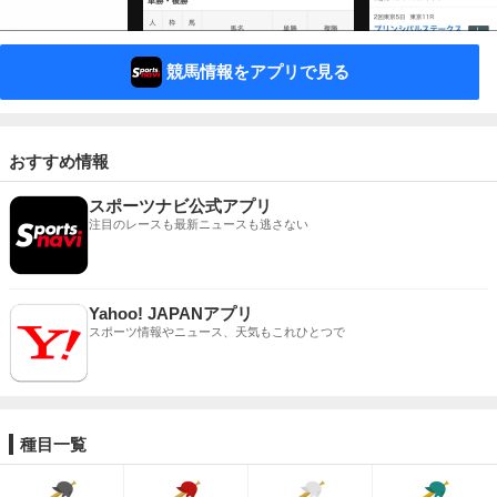
競馬情報をアプリで見る
おすすめ情報
スポーツナビ公式アプリ
注目のレースも最新ニュースも逃さない
Yahoo! JAPANアプリ
スポーツ情報やニュース、天気もこれひとつで
種目一覧