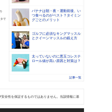
バナナは朝・夜・運動前後、い
の
つ食べるのがベスト？タイミン
ータで
グごとのメリット
ゴルフに必須なキングマッスル
とクイーンマッスルの鍛え方
太っていないのに悪玉コレステ
ロール値が高い原因と対策は？
記事一覧
び安全性を保証するものではありません。当該情報に基