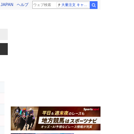
! JAPAN
ヘルプ
大量注文 キャンセル
検索
ス