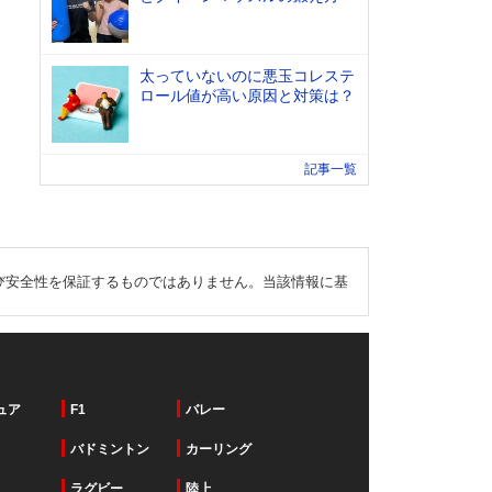
太っていないのに悪玉コレステ
ロール値が高い原因と対策は？
記事一覧
び安全性を保証するものではありません。当該情報に基
ュア
F1
バレー
バドミントン
カーリング
ラグビー
陸上