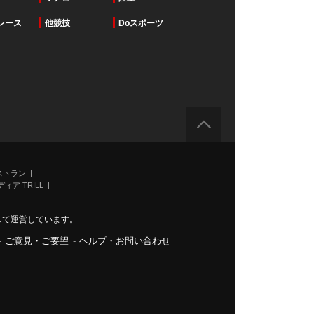
レース
他競技
Doスポーツ
ストラン
ィア TRILL
力して運営しています。
-
ご意見・ご要望
-
ヘルプ・お問い合わせ