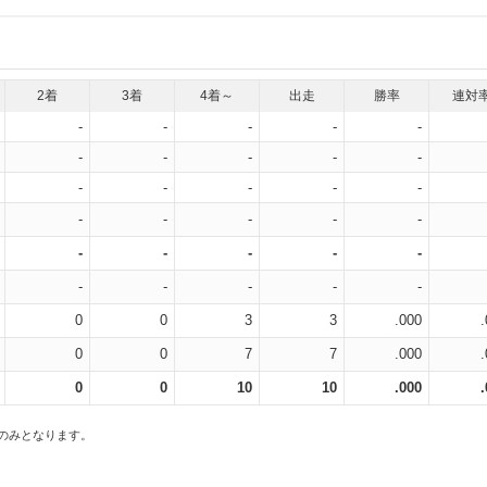
2着
3着
4着～
出走
勝率
連対
-
-
-
-
-
-
-
-
-
-
-
-
-
-
-
-
-
-
-
-
-
-
-
-
-
-
-
-
-
-
0
0
3
3
.000
0
0
7
7
.000
0
0
10
10
.000
スのみとなります。