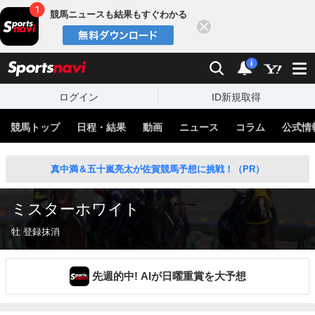
競馬ニュースも結果もすぐわかる
閉じる
スポーツナビ
検索
通知
i
ログイン
ID新規取得
競馬トップ
日程・結果
動画
ニュース
コラム
公式情
真中満＆五十嵐亮太が佐賀競馬予想に挑戦！（PR）
ミスターホワイト
牡 登録抹消
先週的中! AIが日曜重賞を大予想