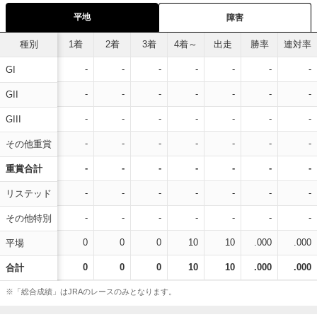
平地
障害
種別
1着
2着
3着
4着～
出走
勝率
連対率
-
-
-
-
-
-
-
GI
-
-
-
-
-
-
-
GII
-
-
-
-
-
-
-
GIII
-
-
-
-
-
-
-
その他重賞
-
-
-
-
-
-
-
重賞合計
-
-
-
-
-
-
-
リステッド
-
-
-
-
-
-
-
その他特別
0
0
0
10
10
.000
.000
平場
0
0
0
10
10
.000
.000
合計
※「総合成績」はJRAのレースのみとなります。