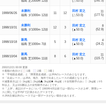
(292.3)
福島 芝2000m 12頭
(△53.0)
未勝利
田村 宏之
11
1999/06/26
11
12
(177.5)
福島 ダ1000m 12頭
(△53.0)
未勝利
田村 宏之
8
1998/10/31
12
3
(52.9)
福島 ダ1000m 12頭
(▲50.0)
新馬
田村 宏之
4
1998/10/18
5
3
(24.2)
福島 芝1000m 7頭
(▲50.0)
新馬
田村 宏之
11
1998/10/04
8
6
(115.7)
福島 芝1000m 11頭
(▲50.0)
2002/12/21 00:00 更新
※着順の色分け [
:1着
:2着
:3着 ]
※「平地競走成績」と「障害競走成績」はJRAのレースのみとなります。
※「出走レース」はJRA、地方、海外で出走したレースの成績となります。
※減量表示は[
:1kg減
:2kg減
:3kg減
:4kg減（※女性騎手のみ）
:2kg減（※5
年以上、又は101勝以上の女性騎手のみ）] です。
※「上3F」表記のデータについて 1993年4月以前では一部のレースが上4F、障害レー
スに関しては平均Fで計測されたデータです。
※JRA主催以外のレースでは一部データがない場合があります。