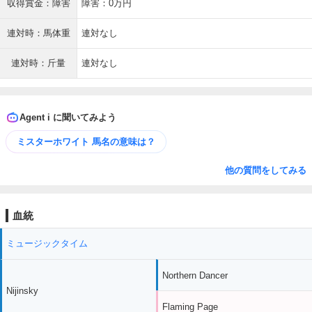
収得賞金：障害
障害：0万円
連対時：馬体重
連対なし
連対時：斤量
連対なし
Agent i に聞いてみよう
ミスターホワイト 馬名の意味は？
他の質問をしてみる
血統
ミュージックタイム
Northern Dancer
Nijinsky
Flaming Page