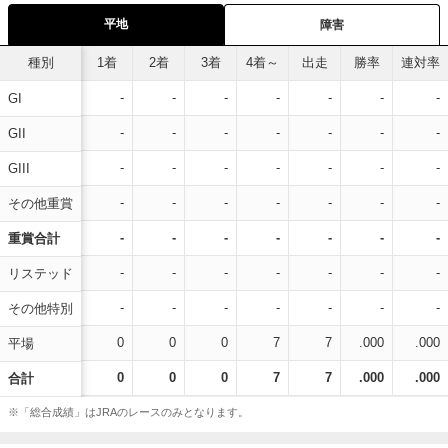
平地
障害
種別
1着
2着
3着
4着～
出走
勝率
連対率
-
-
-
-
-
-
-
GI
-
-
-
-
-
-
-
GII
-
-
-
-
-
-
-
GIII
-
-
-
-
-
-
-
その他重賞
-
-
-
-
-
-
-
重賞合計
-
-
-
-
-
-
-
リステッド
-
-
-
-
-
-
-
その他特別
0
0
0
7
7
.000
.000
平場
0
0
0
7
7
.000
.000
合計
※「総合成績」はJRAのレースのみとなります。