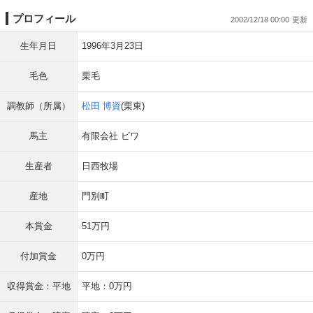
プロフィール
2002/12/18 00:00
生年月日
1996年3月23日
毛色
栗毛
調教師（所属）
松田 博資
(栗東)
馬主
有限会社 ビワ
生産者
日西牧場
産地
門別町
本賞金
51万円
付加賞金
0万円
収得賞金：平地
平地：0万円