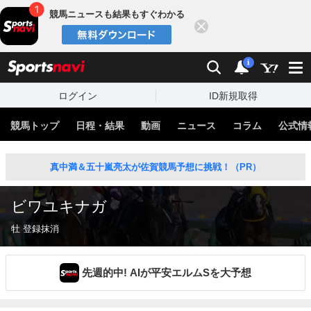
競馬ニュースも結果もすぐわかる
閉じる
スポーツナビ
検索
通知
i
ログイン
ID新規取得
競馬トップ
日程・結果
動画
ニュース
コラム
公式情
真中満＆五十嵐亮太が佐賀競馬予想に挑戦！（PR）
ビワユキナガ
牡 登録抹消
先週的中! AIが平安エルムSを大予想