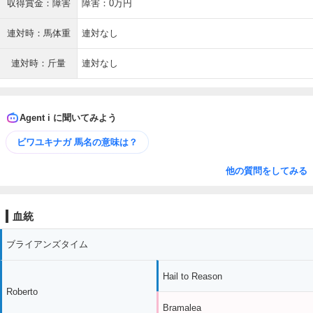
収得賞金：障害
障害：0万円
連対時：馬体重
連対なし
連対時：斤量
連対なし
Agent i に聞いてみよう
ビワユキナガ 馬名の意味は？
他の質問をしてみる
血統
ブライアンズタイム
Hail to Reason
Roberto
Bramalea