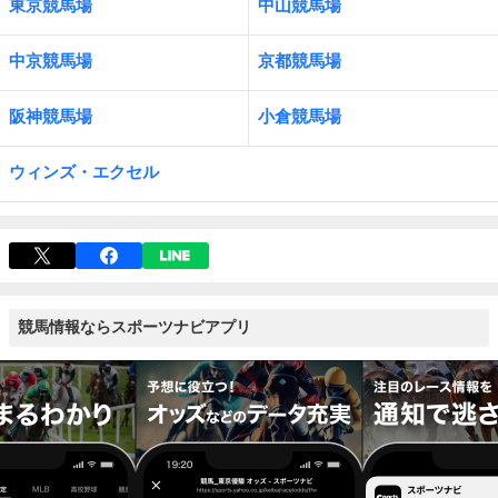
東京競馬場
中山競馬場
中京競馬場
京都競馬場
阪神競馬場
小倉競馬場
ウィンズ・エクセル
競馬情報ならスポーツナビアプリ