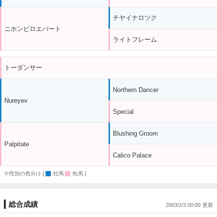
チヤイナロツク
ニホンピロエバート
ライトフレーム
トーダンサー
Northern Dancer
Nureyev
Special
Blushing Groom
Palpitate
Calico Palace
※性別の色分け [
:牡馬
:牝馬 ]
総合成績
2003/2/3 00:00