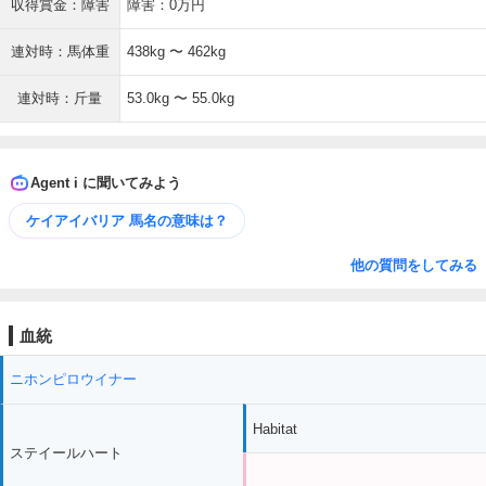
収得賞金：障害
障害：0万円
連対時：馬体重
438kg 〜 462kg
連対時：斤量
53.0kg 〜 55.0kg
Agent i に聞いてみよう
ケイアイバリア 馬名の意味は？
他の質問をしてみる
血統
ニホンピロウイナー
Habitat
ステイールハート